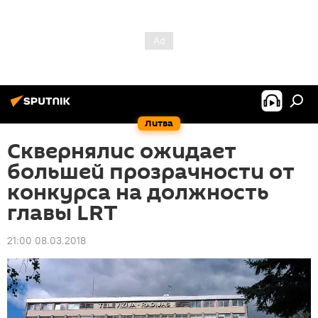
Литва
Сквернялис ожидает
большей прозрачности от
конкурса на должность
главы LRT
21:00 08.03.2018