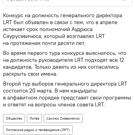
Конкурс на должность генерального директора
LRT был объявлен в связи с тем, что в апреле
истекает срок полномочий Аудрюса
Сяурусявичюса, который возглавлял LRT
на протяжении почти десяти лет.
Во время первого тура конкурса выяснилось, что
на должность руководителя LRT подходят все 12
кандидатов. Только девять из них согласились
раскрыть свои имена.
Второй тур выборов генерального директора LRT
состоится 20 марта. В нем кандидаты
в алфавитном порядке представят свои программы
и ответят на вопросы членов совета LRT.
Общество
Литва
Саулюс Сквернялис
Литовское радио и телевидение (ЛРТ)