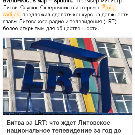
ВИЛЬНЮС, 8 мар — Sputnik.
Премьер-министр
Литвы Саулюс Сквернялис в интервью
Žinių 
radijas
предложил сделать конкурс на должность
главы Литовского радио и телевидения (LRT)
более открытым для общественности.
Битва за LRT: что ждет Литовское
национальное телевидение за год до