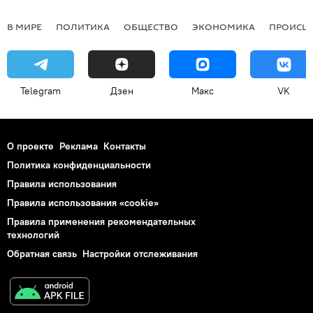
В МИРЕ
ПОЛИТИКА
ОБЩЕСТВО
ЭКОНОМИКА
ПРОИСШ
Telegram
Дзен
Макс
VK
О проекте
Реклама
Контакты
Политика конфиденциальности
Правила использования
Правила использования «cookie»
Правила применения рекомендательных
технологий
Обратная связь
Настройки отслеживания