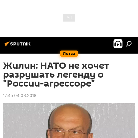
Литва
Жилин: НАТО не хочет
разрушать легенду о
"России-агрессоре"
17:45 04.03.2018