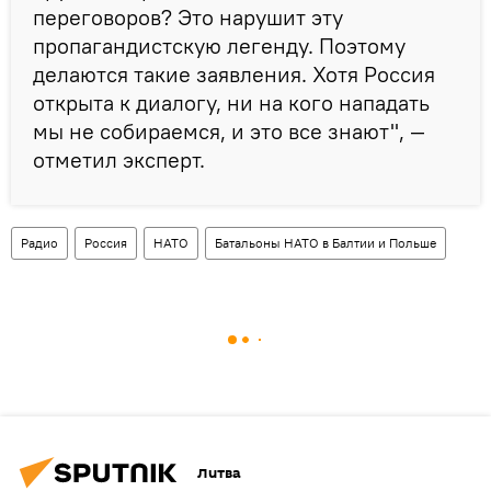
переговоров? Это нарушит эту
пропагандистскую легенду. Поэтому
делаются такие заявления. Хотя Россия
открыта к диалогу, ни на кого нападать
мы не собираемся, и это все знают", —
отметил эксперт.
Радио
Россия
НАТО
Батальоны НАТО в Балтии и Польше
Литва