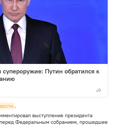
 супероружие: Путин обратился к
ранию
вости
.
омментировал выступление президента
 перед Федеральным собранием, прошедшее