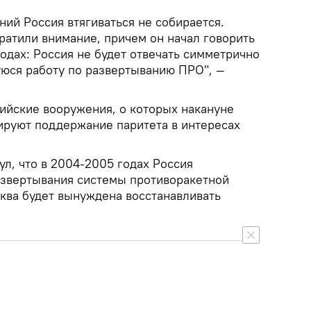
ний Россия втягиваться не собирается.
ратили внимание, причем он начал говорить
одах: Россия не будет отвечать симметрично
юся работу по развертыванию ПРО", —
сийские вооружения, о которых накануне
тируют поддержание паритета в интересах
л, что в 2004-2005 годах Россия
азвертывания системы противоракетной
сква будет вынуждена восстанавливать