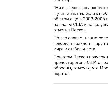
"Ни в какую гонку вооруже
Путин отметил, если вы об
об этом еще в 2003-2005 г
на планы США и на ведущу
отметил Песков.
По его словам, новые рос
говорил президент, гаран
мира и стабильности.
При этом Песков подчеркну
предостерегала США от р
обороны, отмечая, что Мо
паритет.