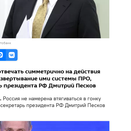
отобанк
отвечать симметрично на действия
развертывание ими системы ПРО,
рь президента РФ Дмитрий Песков
k.
Россия не намерена втягиваться в гонку
-секретарь президента РФ Дмитрий Песков