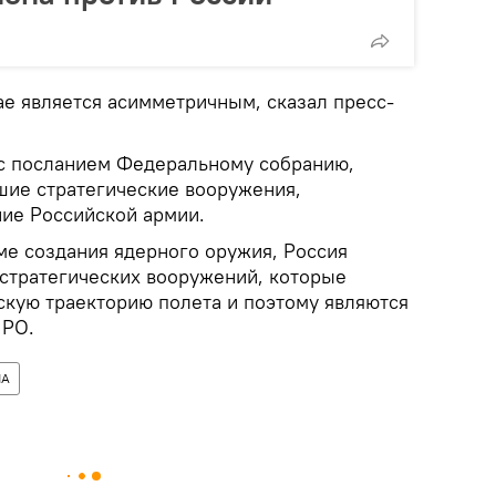
ае является асимметричным, сказал пресс-
с посланием Федеральному собранию,
шие стратегические вооружения,
ие Российской армии.
ме создания ядерного оружия, Россия
 стратегических вооружений, которые
скую траекторию полета и поэтому являются
ПРО.
А