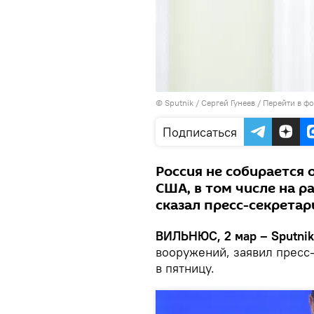
© Sputnik / Сергей Гунеев
/
Перейти в ф
Подписаться
Россия не собирается 
США, в том числе на 
сказал пресс-секрета
ВИЛЬНЮС, 2 мар – Sputni
вооружений, заявил пресс
в пятницу.