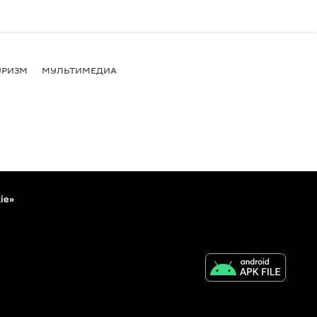
УРИЗМ
МУЛЬТИМЕДИА
ie»