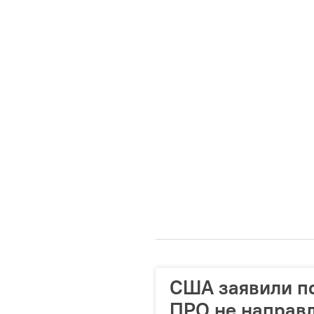
США заявили по
ПРО не направл