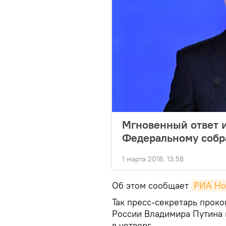
Мгновенный ответ и
Федеральному соб
1 марта 2018, 13:58
Об этом сообщает
РИА Но
Так пресс-секретарь прок
России Владимира Путина
в четверг.