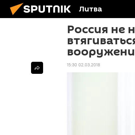
Литва
Россия не 
втягиватьс
вооружений
15:30 02.03.2018