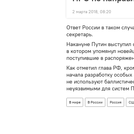
2 марта 2018, 08:20
Ответ России в таком случ
секретарь.
Накануне Путин выступил 
в котором упомянул новей
поступившие в распоряжен
Как отметил глава РФ, кро
начала разработку особых
не используют баллистиче
неуязвимыми для систем 
В мире
В России
Россия
СШ