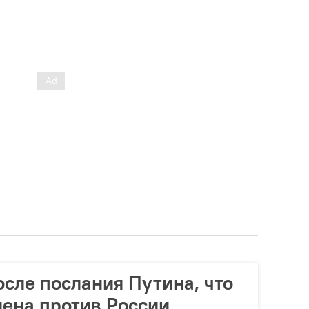
сле послания Путина, что
ена против России