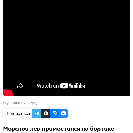
©
youtube / ViralHog
Подписаться
Морской лев примостился на бортике