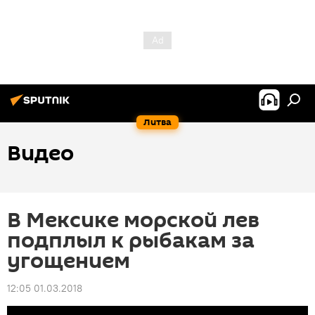
Литва
Видео
В Мексике морской лев
подплыл к рыбакам за
угощением
12:05 01.03.2018