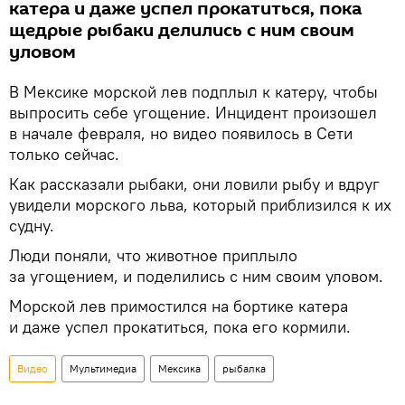
катера и даже успел прокатиться, пока
щедрые рыбаки делились с ним своим
уловом
В Мексике морской лев подплыл к катеру, чтобы
выпросить себе угощение. Инцидент произошел
в начале февраля, но видео появилось в Сети
только сейчас.
Как рассказали рыбаки, они ловили рыбу и вдруг
увидели морского льва, который приблизился к их
судну.
Люди поняли, что животное приплыло
за угощением, и поделились с ним своим уловом.
Морской лев примостился на бортике катера
и даже успел прокатиться, пока его кормили.
Видео
Мультимедиа
Мексика
рыбалка