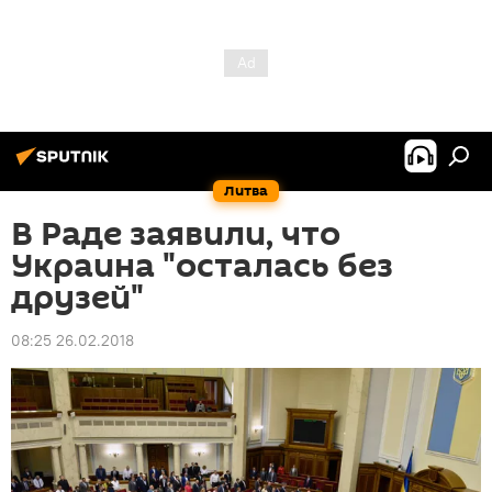
Литва
В Раде заявили, что
Украина "осталась без
друзей"
08:25 26.02.2018