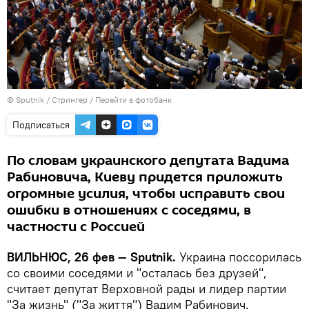
© Sputnik / Стрингер
/
Перейти в фотобанк
Подписаться
По словам украинского депутата Вадима
Рабиновича, Киеву придется приложить
огромные усилия, чтобы исправить свои
ошибки в отношениях с соседями, в
частности с Россией
ВИЛЬНЮС, 26 фев — Sputnik.
Украина поссорилась
со своими соседями и "осталась без друзей",
считает депутат Верховной рады и лидер партии
"За жизнь" ("За життя") Вадим Рабинович.