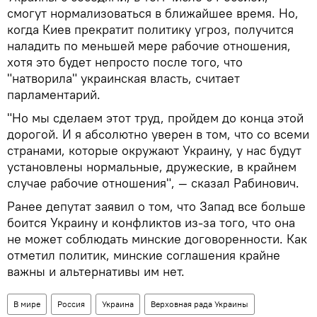
смогут нормализоваться в ближайшее время. Но,
когда Киев прекратит политику угроз, получится
наладить по меньшей мере рабочие отношения,
хотя это будет непросто после того, что
"натворила" украинская власть, считает
парламентарий.
"Но мы сделаем этот труд, пройдем до конца этой
дорогой. И я абсолютно уверен в том, что со всеми
странами, которые окружают Украину, у нас будут
установлены нормальные, дружеские, в крайнем
случае рабочие отношения", — сказал Рабинович.
Ранее депутат заявил о том, что Запад все больше
боится Украину и конфликтов из-за того, что она
не может соблюдать минские договоренности. Как
отметил политик, минские соглашения крайне
важны и альтернативы им нет.
В мире
Россия
Украина
Верховная рада Украины