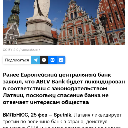
CC BY 2.0
/
yeowatzup
/
Подписаться
Ранее Европейский центральный банк
заявил, что ABLV Bank будет ликвидирован
в соответствии с законодательством
Латвии, поскольку спасение банка не
отвечает интересам общества
ВИЛЬНЮС, 25 фев — Sputnik.
Латвия ликвидирует
третий по величине банк в стране, действуя
по указке США и не имея возможности принимать