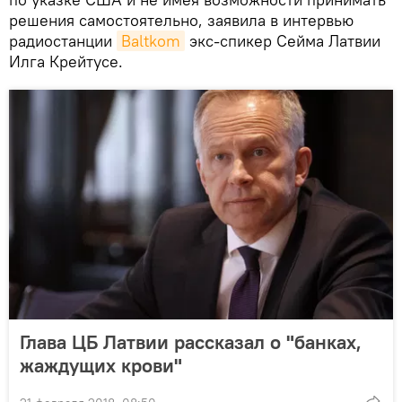
решения самостоятельно, заявила в интервью
радиостанции
Baltkom
экс-спикер Сейма Латвии
Илга Крейтусе.
Глава ЦБ Латвии рассказал о "банках,
жаждущих крови"