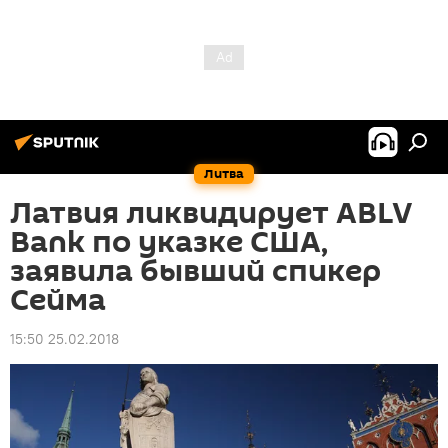
Литва
Латвия ликвидирует ABLV
Bank по указке США,
заявила бывший спикер
Сейма
15:50 25.02.2018