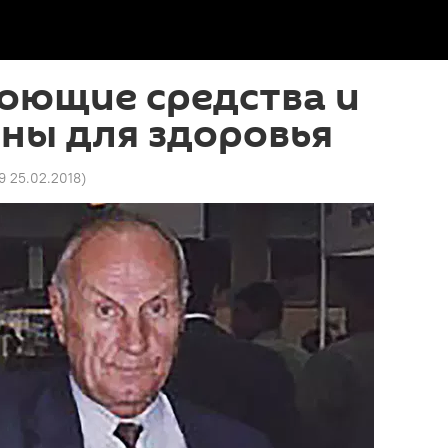
оющие средства и
ны для здоровья
9 25.02.2018
)