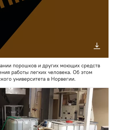
ании порошков и других моющих средств
ения работы легких человека. Об этом
кого университета в Норвегии.