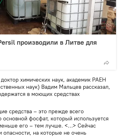
ersil производили в Литве для
доктор химических наук, академик РАЕН
ественных наук) Вадим Мальцев рассказал,
одержатся в моющих средствах
е средства – это прежде всего
о основной фосфат, который используется
меньше его – тем лучше. <…> Сейчас
 опасности, на которые не очень