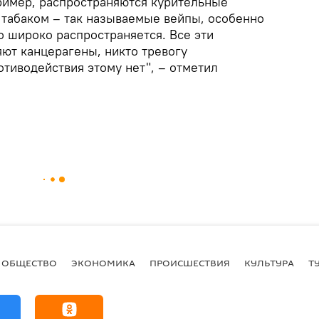
имер, распространяются курительные
 табаком – так называемые вейпы, особенно
о широко распространяется. Все эти
ют канцерагены, никто тревогу
отиводействия этому нет", – отметил
ОБЩЕСТВО
ЭКОНОМИКА
ПРОИСШЕСТВИЯ
КУЛЬТУРА
Т