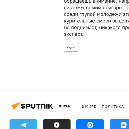
обращаешь внимание, напр
системы помимо сигарет с
среди глупой молодежи эт
курительные смеси выделя
не поднимает, никакого пр
эксперт.
Радио
Литва
В МИРЕ
ПОЛИТИКА