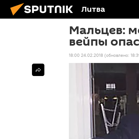
Литва
Мальцев: м
вейпы опас
18:00 24.02.2018
(обновлено:
18:3