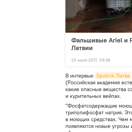
Фальшивые Ariel и P
Латвии
20 июля 2017, 09:36
В интервью
Sputnik Литва
(Российская академия ест
какие опасные вещества с
и курительных вейпах.
"Фосфатсодержащие моющи
триполифосфат натрия. Эт
в моющих средствах. Чем 
появляются новые угрозы и