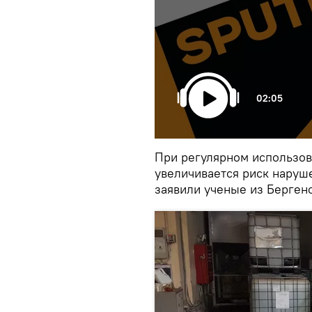
02:05
При регулярном использов
увеличивается риск наруш
заявили ученые из Бергенс