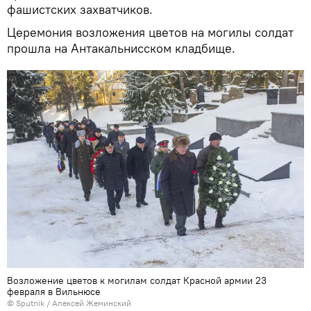
фашистских захватчиков.
Церемония возложения цветов на могилы солдат
прошла на Антакальнисском кладбище.
Возложение цветов к могилам солдат Красной армии 23
февраля в Вильнюсе
© Sputnik / Алексей Жеминский