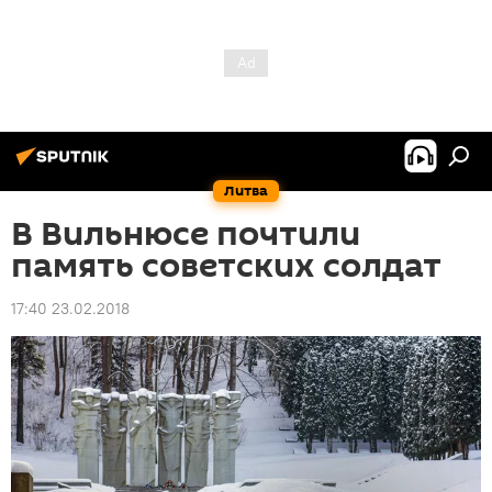
Литва
В Вильнюсе почтили
память советских солдат
17:40 23.02.2018