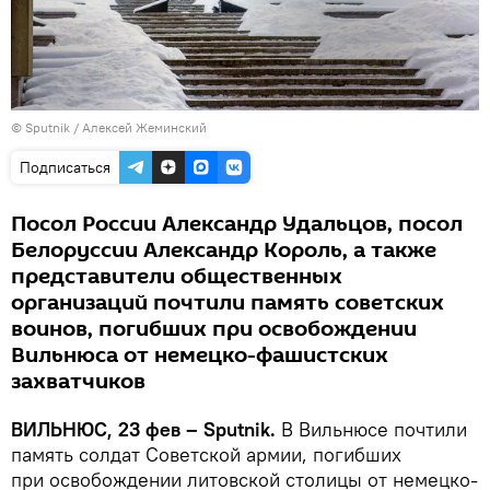
© Sputnik / Алексей Жеминский
Подписаться
Посол России Александр Удальцов, посол
Белоруссии Александр Король, а также
представители общественных
организаций почтили память советских
воинов, погибших при освобождении
Вильнюса от немецко-фашистских
захватчиков
ВИЛЬНЮС, 23 фев – Sputnik.
В Вильнюсе почтили
память солдат Советской армии, погибших
при освобождении литовской столицы от немецко-