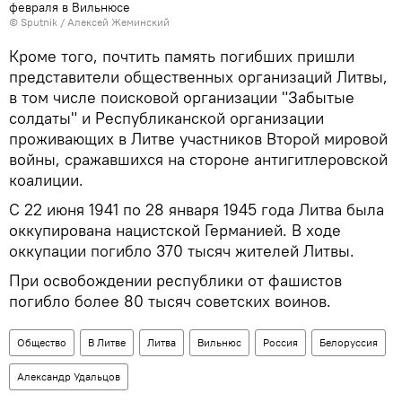
февраля в Вильнюсе
© Sputnik / Алексей Жеминский
Кроме того, почтить память погибших пришли
представители общественных организаций Литвы,
в том числе поисковой организации "Забытые
солдаты" и Республиканской организации
проживающих в Литве участников Второй мировой
войны, сражавшихся на стороне антигитлеровской
коалиции.
С 22 июня 1941 по 28 января 1945 года Литва была
оккупирована нацистской Германией. В ходе
оккупации погибло 370 тысяч жителей Литвы.
При освобождении республики от фашистов
погибло более 80 тысяч советских воинов.
Общество
В Литве
Литва
Вильнюс
Россия
Белоруссия
Александр Удальцов