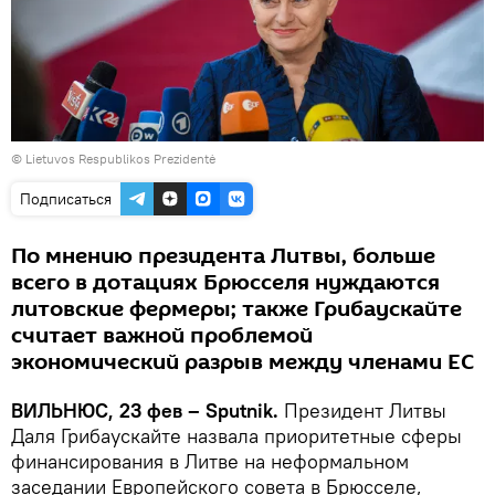
©
Lietuvos Respublikos Prezidentė
Подписаться
По мнению президента Литвы, больше
всего в дотациях Брюсселя нуждаются
литовские фермеры; также Грибаускайте
считает важной проблемой
экономический разрыв между членами ЕС
ВИЛЬНЮС, 23 фев – Sputnik.
Президент Литвы
Даля Грибаускайте назвала приоритетные сферы
финансирования в Литве на неформальном
заседании Европейского совета в Брюсселе,