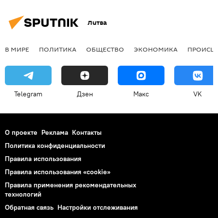
Литва
В МИРЕ
ПОЛИТИКА
ОБЩЕСТВО
ЭКОНОМИКА
ПРОИСШ
Telegram
Дзен
Макс
VK
О проекте
Реклама
Контакты
Политика конфиденциальности
Правила использования
Правила использования «cookie»
Правила применения рекомендательных
технологий
Обратная связь
Настройки отслеживания