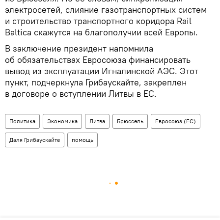
электросетей, слияние газотранспортных систем
и строительство транспортного коридора Rail
Baltica скажутся на благополучии всей Европы.
В заключение президент напомнила
об обязательствах Евросоюза финансировать
вывод из эксплуатации Игналинской АЭС. Этот
пункт, подчеркнула Грибаускайте, закреплен
в договоре о вступлении Литвы в ЕС.
Политика
Экономика
Литва
Брюссель
Евросоюз (ЕС)
Даля Грибаускайте
помощь