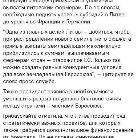
В первую очередь Грибаускайте упомянула
выплаты литовским фермерам. По ее словам,
необходимо поднять уровень субсидий в Литве
до уровня во Франции и Германии.
"Одна из главных целей Литвы — добиться, чтобы
при распределении нового семилетнего бюджета
прямые выплаты земледельцам максимально
приблизились к суммам, выплачиваемым
фермерам стран — старожилов ЕС. Только так
можно создать равные конкурентные условия
для всех земледельцев Евросоюза", — цитирует ее
слова пресс-служба.
Также президент заявила о необходимости
уменьшить разрыв по уровню благосостояния
между странами — членами Евросоюза.
Грибаускайте отметила, что Литва проводит ряд
стратегически важных проектов, для которых
также требуется дополнительное финансирование
из Брюсселя. По ее словам, синхронизация