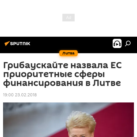
Литва
Грибаускайте назвала ЕС
приоритетные сферы
финансирования в Литве
19:00 23.02.2018