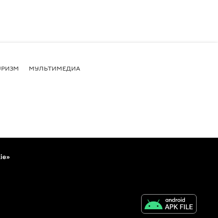
УРИЗМ
МУЛЬТИМЕДИА
ie»