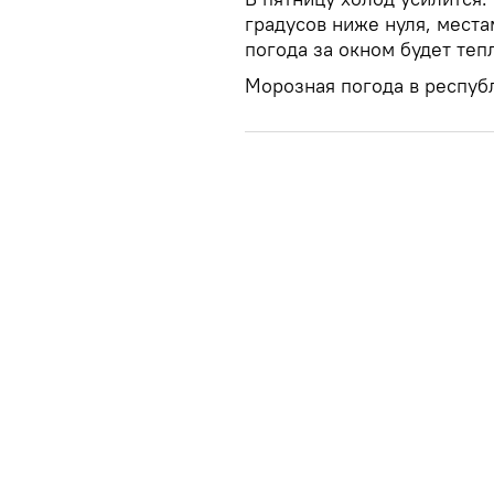
градусов ниже нуля, места
погода за окном будет теп
Морозная погода в респуб