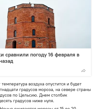
и сравнили погоду 16 февраля в
 назад
г температура воздуха опустится и будет
ятнадцати градусов мороза, на севере страны
адусов по Цельсию. Днем столбик
есять градусов ниже нуля.
 Ночью ожидаются морозы от 15 до 20