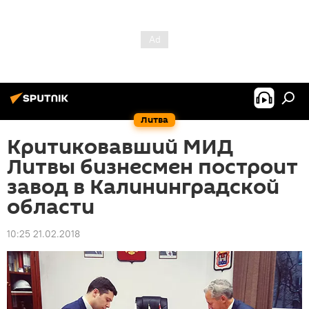
Литва
Критиковавший МИД
Литвы бизнесмен построит
завод в Калининградской
области
10:25 21.02.2018