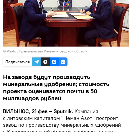
© Photo :
Правительство Калининградской области
Подписаться
На заводе будут производить
минеральные удобрения; стоимость
проекта оценивается почти в 50
миллиардов рублей
ВИЛЬНЮС, 21 фев – Sputnik.
Компания
с литовским капиталом "Неман Азот" построит
завод по производству минеральных удобрений
в Калининградской области, сообщает пресс-