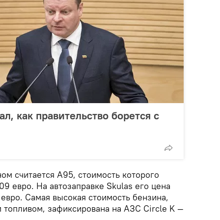
л, как правительство борется с
м считается А95, стоимость которого
,09 евро. На автозаправке Skulas его цена
4 евро. Самая высокая стоимость бензина,
м топливом, зафиксирована на АЗС Circle K —