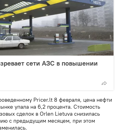
озревает сети АЗС в повышении
оведенному Pricer.lt 8 февраля, цена нефти
ынке упала на 6,2 процента. Стоимость
зовых сделок в Orlen Lietuva снизилась
ению с предыдущим месяцем, при этом
зменилась.