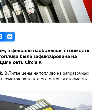
ям, в феврале наибольшая стоимость
 топлива была зафиксирована на
иях сети Circle K
k.
В Литве цены на топливо на заправочных
 несмотря на то что его оптовая стоимость