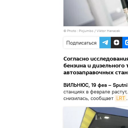
© Photo :
Picjumbo / Viktor Hanacek
Подписаться
Согласно исследовани
бензина и дизельного
автозаправочных станц
ВИЛЬНЮС, 19 фев – Sputni
станциях в феврале растут,
снизилась, сообщает
LRT
.