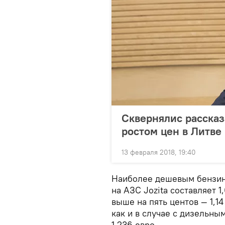
Сквернялис рассказа
ростом цен в Литве
13 февраля 2018, 19:40
Наиболее дешевым бензино
на АЗС Jozita составляет 1
выше на пять центов — 1,1
как и в случае с дизельны
1,236 евро.