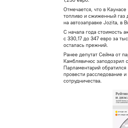
Отмечается, что в Каунасе
топливо и сжиженный газ 
на автозаправке Jozita, в 
С начала года стоимость а
с 330,17 до 347 евро за ты
осталась прежний.
Ранее депутат Сейма от па
Камблявичюс заподозрил с
Парламентарий обратился 
провести расследование и
сотрудничества.