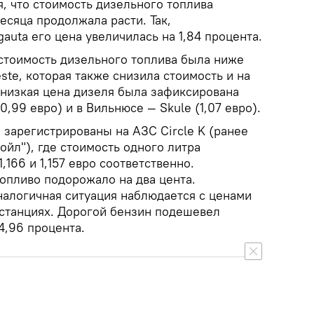
, что стоимость дизельного топлива
есяца продолжала расти. Так,
gauta его цена увеличилась на 1,84 процента.
стоимость дизельного топлива была ниже
ste, которая также снизила стоимость и на
 низкая цена дизеля была зафиксирована
(0,99 евро) и в Вильнюсе — Skule (1,07 евро).
зарегистрированы на АЗС Circle K (ранее
укойл"), где стоимость одного литра
,166 и 1,157 евро соответственно.
топливо подорожало на два цента.
налогичная ситуация наблюдается с ценами
 станциях. Дорогой бензин подешевел
4,96 процента.