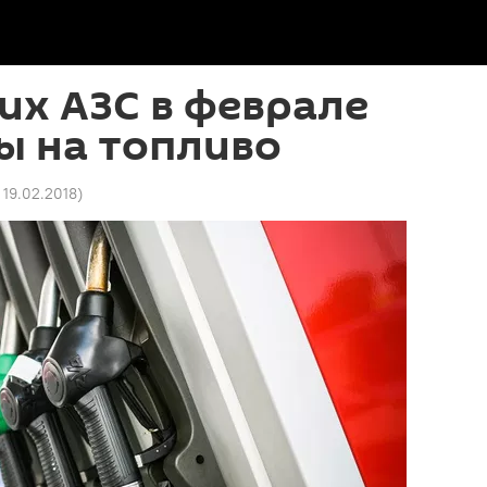
их АЗС в феврале
ы на топливо
1 19.02.2018
)