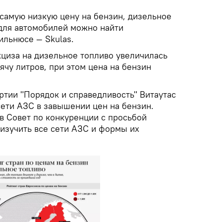
 самую низкую цену на бензин, дизельное
для автомобилей можно найти
Вильнюсе — Skulas.
кциза на дизельное топливо увеличилась
сячу литров, при этом цена на бензин
ртии "Порядок и справедливость" Витаутас
ети АЗС в завышении цен на бензин.
в Совет по конкуренции с просьбой
 изучить все сети АЗС и формы их