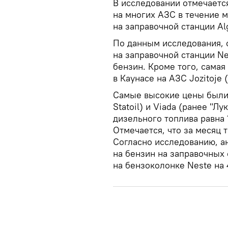
В исследовании отмечается
на многих АЗС в течение м
на заправочной станции Al
По данным исследования, 
на заправочной станции Ne
бензин. Кроме того, самая
в Каунасе на АЗС Jozitoje 
Самые высокие цены были 
Statoil) и Viada (ранее "Л
дизельного топлива равна 1
Отмечается, что за месяц 
Согласно исследованию, а
на бензин на заправочных
на бензоколонке Neste на 