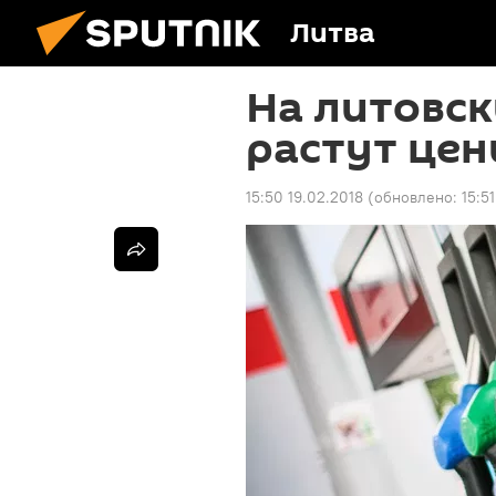
Литва
На литовск
растут цен
15:50 19.02.2018
(обновлено:
15:5