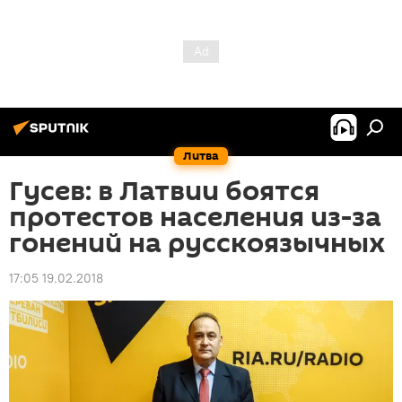
Литва
Гусев: в Латвии боятся
протестов населения из-за
гонений на русскоязычных
17:05 19.02.2018