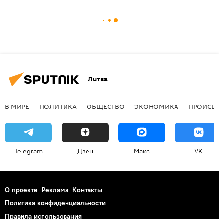
Литва
В МИРЕ
ПОЛИТИКА
ОБЩЕСТВО
ЭКОНОМИКА
ПРОИСШ
Telegram
Дзен
Макс
VK
О проекте
Реклама
Контакты
Политика конфиденциальности
Правила использования