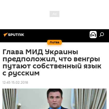
Литва
Глава МИД Украины
предположил, что венгры
путают собственный язык
с русским
12:45 15.02.2018