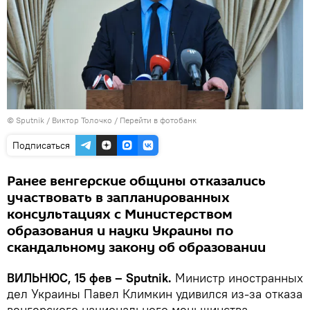
© Sputnik / Виктор Толочко
/
Перейти в фотобанк
Подписаться
Ранее венгерские общины отказались
участвовать в запланированных
консультациях с Министерством
образования и науки Украины по
скандальному закону об образовании
ВИЛЬНЮС, 15 фев – Sputnik.
Министр иностранных
дел Украины Павел Климкин удивился из-за отказа
венгерского национального меньшинства