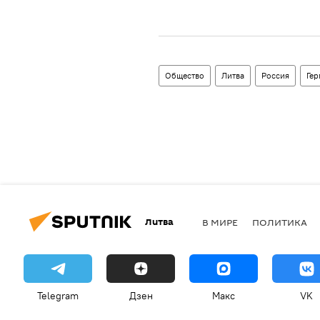
Общество
Литва
Россия
Ге
Литва
В МИРЕ
ПОЛИТИКА
Telegram
Дзен
Макс
VK