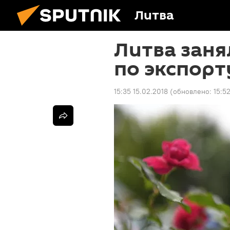
Литва
Литва заня
по экспорт
15:35 15.02.2018
(обновлено:
15:5