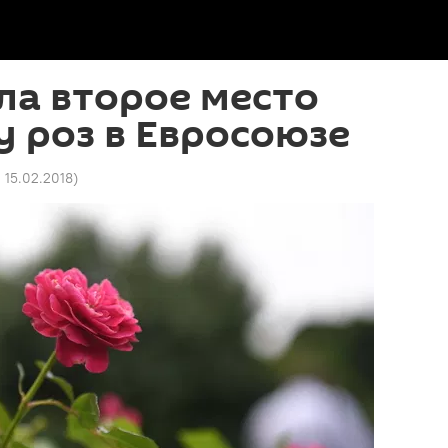
ла второе место
у роз в Евросоюзе
2 15.02.2018
)