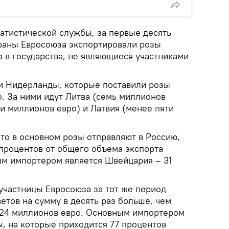
атистической службы, за первые десять
раны Евросоюза экспортировали розы
 в государства, не являющиеся участниками
и Нидерланды, которые поставили розы
. За ними идут Литва (семь миллионов
ти миллионов евро) и Латвия (менее пяти
что в основном розы отправляют в Россию,
 процентов от общего объема экспорта
м импортером является Швейцария – 31
участницы Евросоюза за тот же период
етов на сумму в десять раз больше, чем
624 миллионов евро. Основным импортером
, на которые приходится 77 процентов