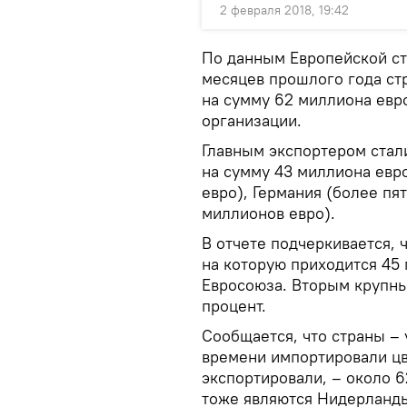
2 февраля 2018, 19:42
По данным Европейской ст
месяцев прошлого года ст
на сумму 62 миллиона евро
организации.
Главным экспортером стал
на сумму 43 миллиона евро
евро), Германия (более пя
миллионов евро).
В отчете подчеркивается, 
на которую приходится 45
Евросоюза. Вторым крупны
процент.
Сообщается, что страны – 
времени импортировали цв
экспортировали, – около 
тоже являются Нидерланды