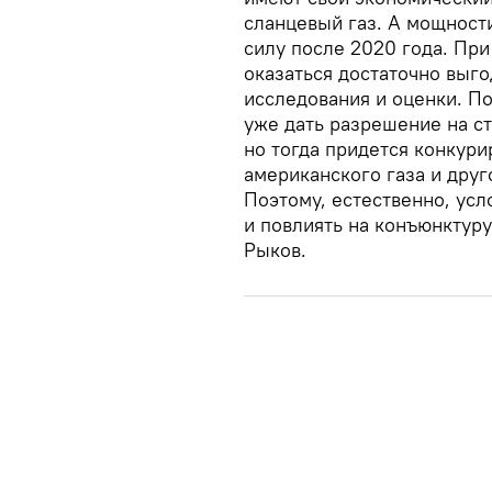
сланцевый газ. А мощности
силу после 2020 года. При
оказаться достаточно выг
исследования и оценки. П
уже дать разрешение на ст
но тогда придется конкур
американского газа и друг
Поэтому, естественно, усл
и повлиять на конъюнктуру
Рыков.