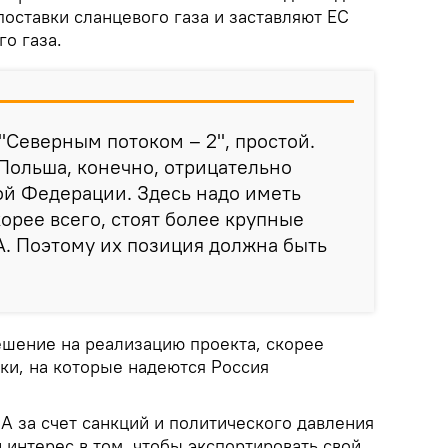
поставки сланцевого газа и заставляют ЕС
го газа.
 "Северным потоком – 2", простой.
Польша, конечно, отрицательно
ой Федерации. Здесь надо иметь
скорее всего, стоят более крупные
А. Поэтому их позиция должна быть
ешение на реализацию проекта, скорее
роки, на которые надеются Россия
ША за счет санкций и политического давления
интерес в том, чтобы экспортировать свой