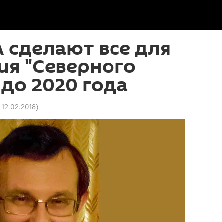
 сделают все для
ия "Северного
 до 2020 года
 12.02.2018
)