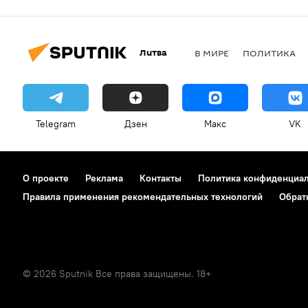
Литва
В МИРЕ
ПОЛИТИКА
Telegram
Дзен
Макс
VK
О проекте
Реклама
Контакты
Политика конфиденциа
Правила применения рекомендательных технологий
Обрат
© 2026 Sputnik Все права защищены. 18+