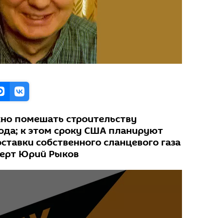
но помешать строительству
года; к этом сроку США планируют
ставки собственного сланцевого газа
сперт Юрий Рыков