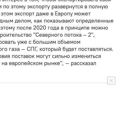
 по этому экспорту развернутся в полную
 этом экспорт даже в Европу может
одным делом, как показывают определенные
оэтому после 2020 года в принципе можно
роительство "Северного потока – 2",
ировать уже с большим объемом
ого газа — СПГ, который будет поставляться.
овия поставок могут сильно измениться
 на европейском рынке", — рассказал