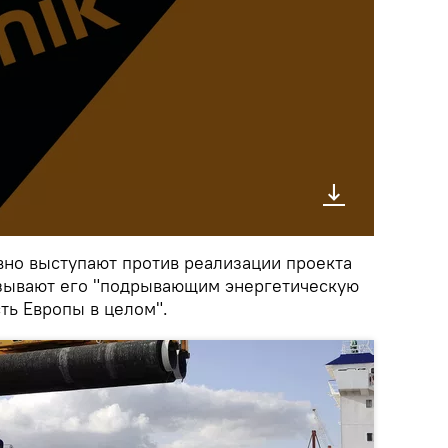
вно выступают против реализации проекта
азывают его "подрывающим энергетическую
ть Европы в целом".