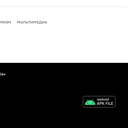
УРИЗМ
МУЛЬТИМЕДИА
ie»