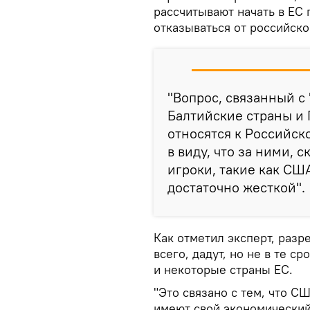
рассчитывают начать в ЕС 
отказываться от российско
"Вопрос, связанный с
Балтийские страны и 
относятся к Российск
в виду, что за ними, 
игроки, такие как СШ
достаточно жесткой".
Как отметил эксперт, разр
всего, дадут, но не в те с
и некоторые страны ЕС.
"Это связано с тем, что С
имеют свой экономический 