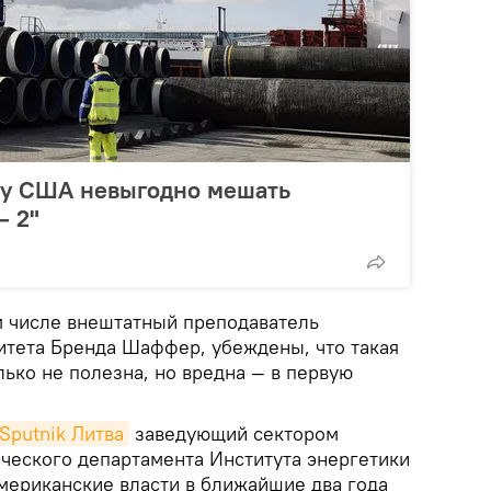
ему США невыгодно мешать
– 2"
м числе внештатный преподаватель
тета Бренда Шаффер, убеждены, что такая
ько не полезна, но вредна — в первую
Sputnik Литва
заведующий сектором
ческого департамента Института энергетики
мериканские власти в ближайшие два года