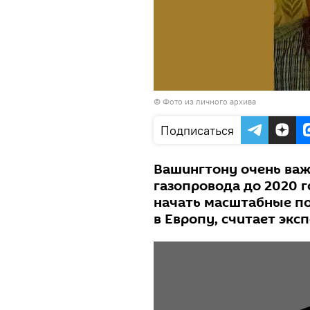
© Фото из личного архива
Подписаться
Вашингтону очень важ
газопровода до 2020 
начать масштабные по
в Европу, считает эк