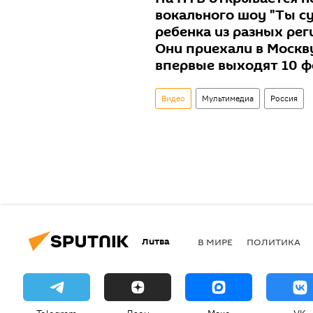
вокального шоу "Ты су
ребенка из разных реги
Они приехали в Москву
впервые выходят 10 ф
Видео
Мультимедиа
Россия
Литва
В МИРЕ
ПОЛИТИКА