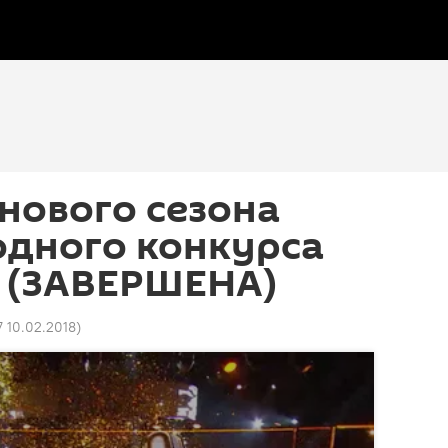
 нового сезона
дного конкурса
" (ЗАВЕРШЕНА)
7 10.02.2018
)