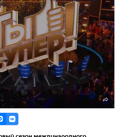
овый сезон международного