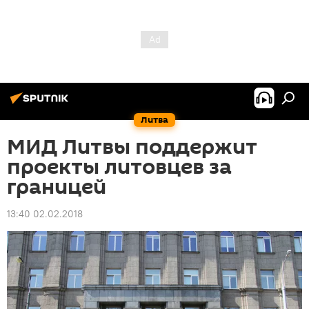
Литва
МИД Литвы поддержит
проекты литовцев за
границей
13:40 02.02.2018