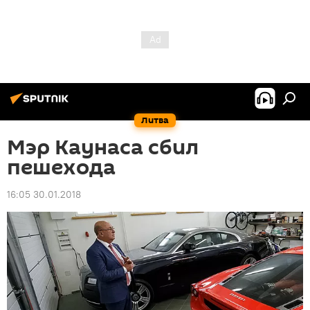
Литва
Мэр Каунаса сбил
пешехода
16:05 30.01.2018