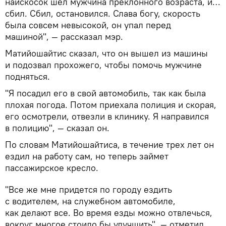
наискосок шел мужчина преклонного возраста, и…
сбил. Сбил, остановился. Слава богу, скорость
была совсем невысокой, он упал перед
машиной", — рассказал мэр.
Матийошайтис сказал, что он вышел из машины
и подозвал прохожего, чтобы помочь мужчине
подняться.
"Я посадил его в свой автомобиль, так как была
плохая погода. Потом приехала полиция и скорая,
его осмотрели, отвезли в клинику. Я направился
в полицию", — сказал он.
По словам Матийошайтиса, в течение трех лет он
ездил на работу сам, но теперь займет
пассажирское кресло.
"Все же мне придется по городу ездить
с водителем, на служебном автомобиле,
как делают все. Во время езды можно отвлечься,
вокруг многое стоило бы улучшить", — отметил