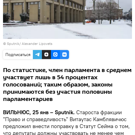
© Sputnik/ Alexander Lipovets
Подписаться
По статистике, член парламента в среднем
участвует лишь в 54 процентах
голосований; таким образом, законы
принимаются без участия половины
парламентариев
ВИЛЬНЮС, 25 янв – Sputnik.
Староста фракции
"Право и справедливость" Витаутас Камблявичюс
предложил внести поправку в Статут Сейма о том,
что депутаты должны участвовать не менее чем