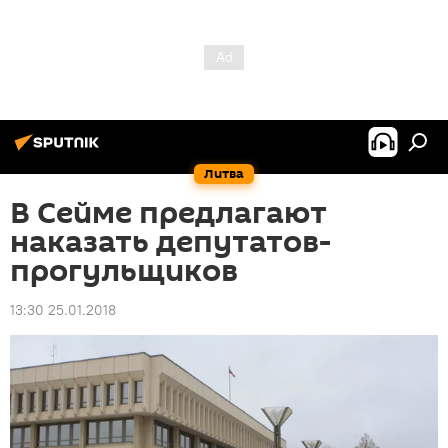
Литва
В Сейме предлагают
наказать депутатов-
прогульщиков
13:30 25.01.2018