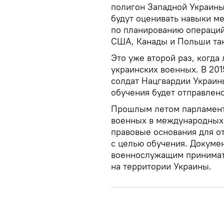
полигон Западной Украины 
будут оценивать навыки м
по планированию операций
США, Канады и Польши так
Это уже второй раз, когда
украинских военных. В 201
солдат Нацгвардии Украины
обучения будет отправлено
Прошлым летом парламент 
военных в международных 
правовые основания для от
с целью обучения.
Докумен
военнослужащим принимать
на территории Украины.