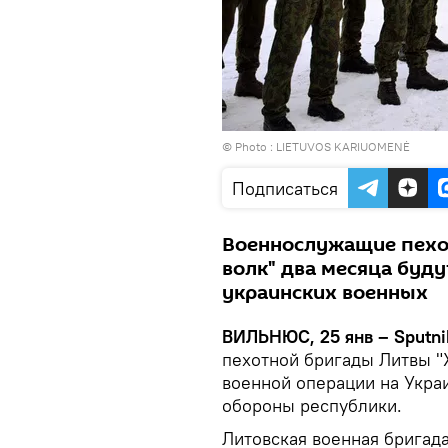
© Photo :
LIETUVOS KARIUOMENĖ
Подписаться
Военнослужащие пехо
волк" два месяца буд
украинских военных
ВИЛЬНЮС, 25 янв – Sputni
пехотной бригады Литвы "
военной операции на Укра
обороны республики.
Литовская военная бригада