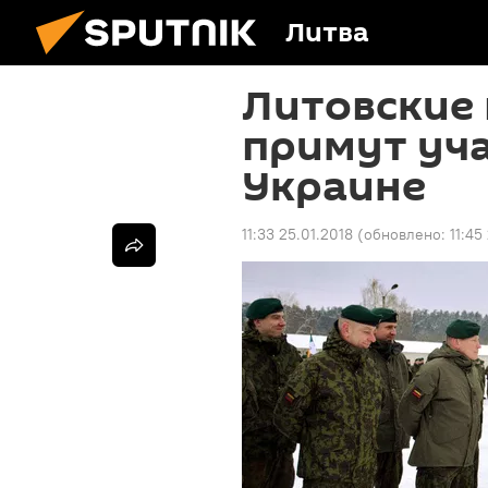
Литва
Литовские
примут уча
Украине
11:33 25.01.2018
(обновлено:
11:45