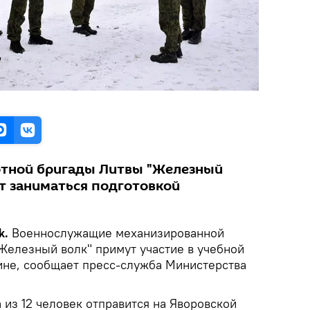
тной бригады Литвы "Железный
ут заниматься подготовкой
k.
Военнослужащие механизированной
Железный волк" примут участие в учебной
ине, сообщает пресс-служба Министерства
 из 12 человек отправится на Яворовской