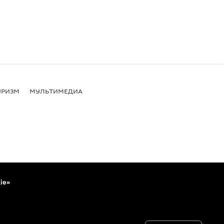
УРИЗМ
МУЛЬТИМЕДИА
ie»