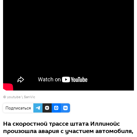
©
youtube \ SanVic
Подписаться
На скоростной трассе штата Иллинойс
произошла авария с участием автомобиля,