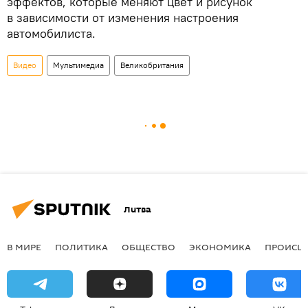
эффектов, которые меняют цвет и рисунок
в зависимости от изменения настроения
автомобилиста.
Видео
Мультимедиа
Великобритания
Литва
В МИРЕ
ПОЛИТИКА
ОБЩЕСТВО
ЭКОНОМИКА
ПРОИСШ