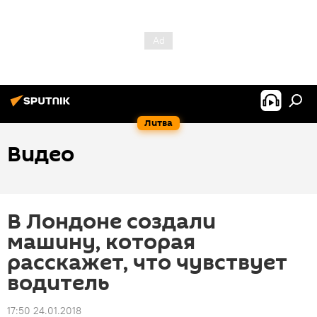
Литва
Видео
В Лондоне создали
машину, которая
расскажет, что чувствует
водитель
17:50 24.01.2018