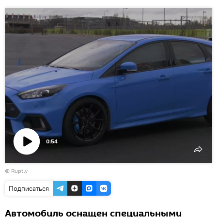
0:54
Воспроизвести
©
Ruptly
видео
Подписаться
Автомобиль оснащен специальными