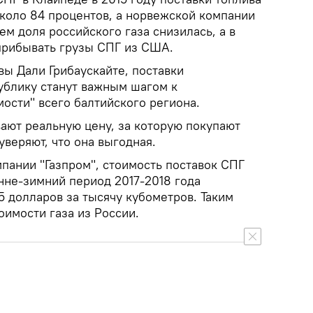
около 84 процентов, а норвежской компании
атем доля российского газа снизилась, а в
прибывать грузы СПГ из США.
вы Дали Грибаускайте, поставки
ублику станут важным шагом к
ости" всего балтийского региона.
вают реальную цену, за которую покупают
веряют, что она выгодная.
пании "Газпром", стоимость поставок СПГ
нне-зимний период 2017-2018 года
 долларов за тысячу кубометров. Таким
оимости газа из России.