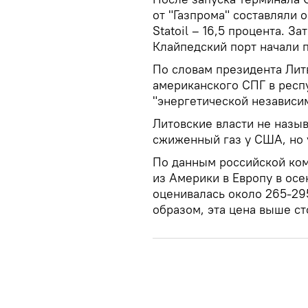
от "Газпрома" составляли 
Statoil – 16,5 процента. З
Клайпедский порт начали 
По словам президента Лит
американского СПГ в респ
"энергетической независим
Литовские власти не назы
сжиженный газ у США, но у
По данным российской ком
из Америки в Европу в осе
оценивалась около 265-295
образом, эта цена выше ст