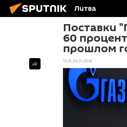
Литва
Поставки "
60 процент
прошлом г
19:31 24.01.2018