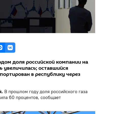
годом доля российской компании на
ь увеличилась; оставшийся
портирован в республику через
k.
В прошлом году доля российского газа
вила 60 процентов, сообщает