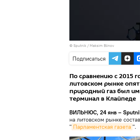
© Sputnik / Maksim Blinov
Подписаться
По сравнению с 2015 
литовском рынке опят
природный газ был им
терминал в Клайпеде
ВИЛЬНЮС, 24 янв – Sputni
на литовском рынке соста
"
Парламентская газета
".