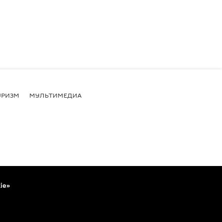
УРИЗМ
МУЛЬТИМЕДИА
ie»