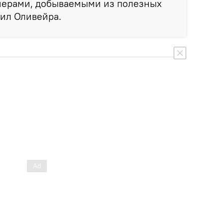
мерами, добываемыми из полезных
ил Оливейра.