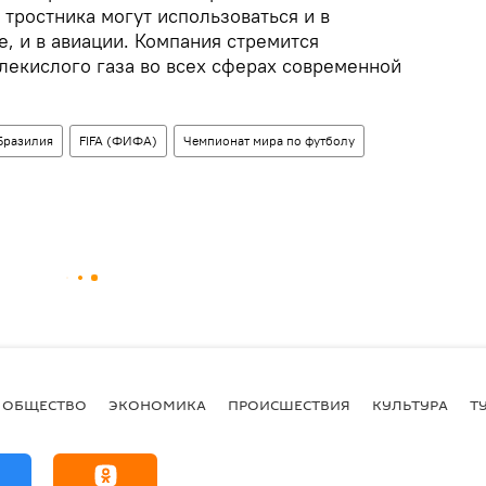
 тростника могут использоваться и в
, и в авиации. Компания стремится
лекислого газа во всех сферах современной
Бразилия
FIFA (ФИФА)
Чемпионат мира по футболу
ОБЩЕСТВО
ЭКОНОМИКА
ПРОИСШЕСТВИЯ
КУЛЬТУРА
Т