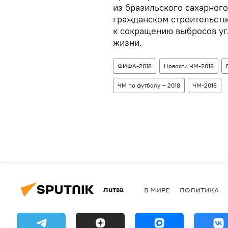
из бразильского сахарного
гражданском строительстве
к сокращению выбросов уг
жизни.
ФИФА-2018
Новости ЧМ-2018
ЧМ по футболу — 2018
ЧМ-2018
Литва
В МИРЕ
ПОЛИТИКА