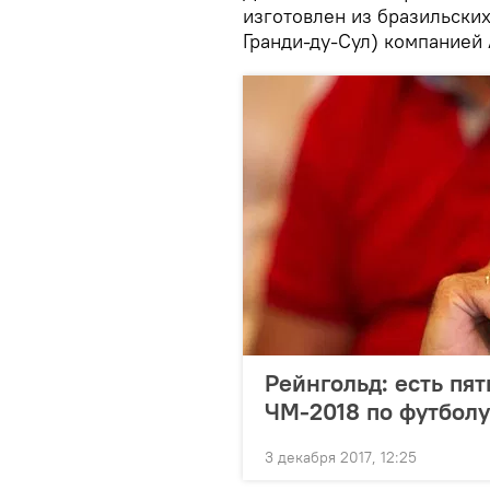
изготовлен из бразильских
Гранди-ду-Сул) компанией 
Рейнгольд: есть пя
ЧМ-2018 по футболу
3 декабря 2017, 12:25