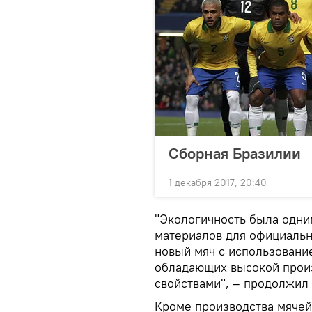
Сборная Бразилии
1 декабря 2017, 20:40
"Экологичность была одни
материалов для официальн
новый мяч с использовани
обладающих высокой прои
свойствами", – продолжил
Кроме производства мячей