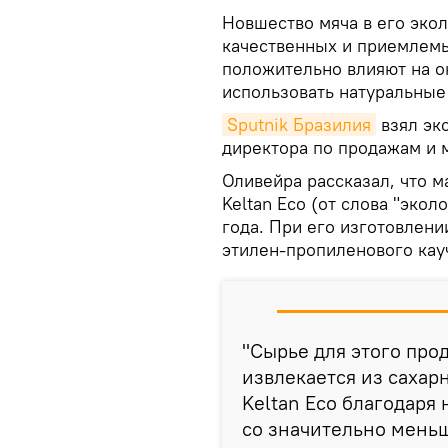
Новшество мяча в его экол
качественных и приемлемы
положительно влияют на о
использовать натуральные
Sputnik Бразилия
взял эк
директора по продажам и м
Оливейра рассказал, что м
Keltan Eco (от слова "эколо
года. При его изготовлен
этилен-пропиленового кау
"Сырье для этого про
извлекается из сахар
Keltan Eco благодаря
со значительно мень