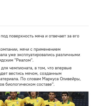
 под поверхность мяча и отвечает за его
компании, мячи с применением
ала уже эксплуатировались различными
идским "Реалом".
для чемпионата, в том, что впервые
удет вестись мячом, созданным
материала. По словам Маркуса Оливейры,
тов биологическом составе".