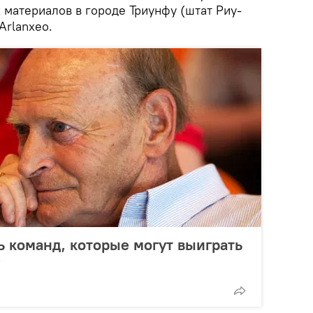
 материалов в городе Триунфу (штат Риу-
Arlanxeo.
ть команд, которые могут выиграть