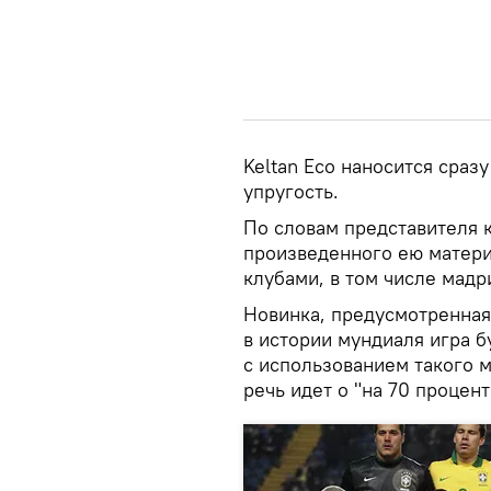
Keltan Eco наносится сразу
упругость.
По словам представителя 
произведенного ею матери
клубами, в том числе мадр
Новинка, предусмотренная 
в истории мундиаля игра б
с использованием такого 
речь идет о "на 70 процен