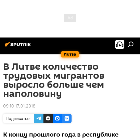
Литва
В Литве количество
трудовых мигрантов
выросло больше чем
наполовину
09:10 17.01.2018
Подписаться
К концу прошлого года в республике