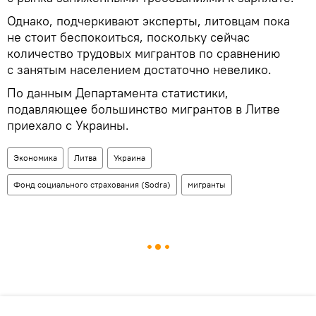
Однако, подчеркивают эксперты, литовцам пока
не стоит беспокоиться, поскольку сейчас
количество трудовых мигрантов по сравнению
с занятым населением достаточно невелико.
По данным Департамента статистики,
подавляющее большинство мигрантов в Литве
приехало с Украины.
Экономика
Литва
Украина
Фонд социального страхования (Sodra)
мигранты