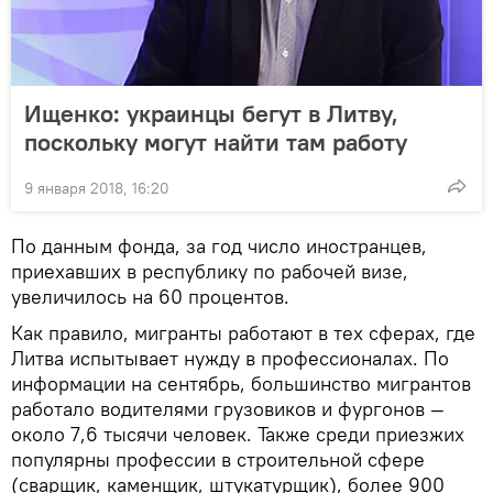
Ищенко: украинцы бегут в Литву,
поскольку могут найти там работу
9 января 2018, 16:20
По данным фонда, за год число иностранцев,
приехавших в республику по рабочей визе,
увеличилось на 60 процентов.
Как правило, мигранты работают в тех сферах, где
Литва испытывает нужду в профессионалах. По
информации на сентябрь, большинство мигрантов
работало водителями грузовиков и фургонов —
около 7,6 тысячи человек. Также среди приезжих
популярны профессии в строительной сфере
(сварщик, каменщик, штукатурщик), более 900