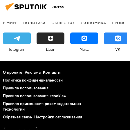
Литва
В МИРЕ
ПОЛИТИКА
ОБЩЕСТВО
ЭКОНОМИКА
ПРОИСШ
Telegram
Дзен
Макс
VK
О проекте
Реклама
Контакты
Политика конфиденциальности
Правила использования
Правила использования «cookie»
Правила применения рекомендательных
технологий
Обратная связь
Настройки отслеживания