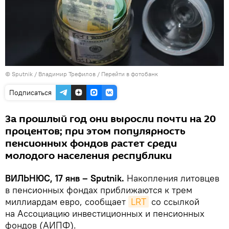
© Sputnik / Владимир Трефилов
/
Перейти в фотобанк
Подписаться
За прошлый год они выросли почти на 20
процентов; при этом популярность
пенсионных фондов растет среди
молодого населения республики
ВИЛЬНЮС, 17 янв – Sputnik.
Накопления литовцев
в пенсионных фондах приближаются к трем
миллиардам евро, сообщает
LRT
со ссылкой
на Ассоциацию инвестиционных и пенсионных
фондов (АИПФ).