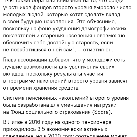
"Мы также обратили внимание на то, что среди
участников фондов второго уровня выросло число
молодых людей, которые хотят сделать вклад
в свои будущие накопления. Это объяснимо,
поскольку на фоне ухудшения демографических
показателей и старения населения невозможно
обеспечить себе достойную старость, если
не позаботишься о ней сам", — отметил он.
Глава ассоциации добавил, что у молодежи есть
лучшие возможности для увеличения своих
вкладов, поскольку результаты участия
в программе накоплений второго уровня зависят
от времени хранения средств.
Система пенсионных накоплений второго уровня
была разработана для уменьшения нагрузки
на Фонд социального страхования (Sodra).
В Литве в 2016 году на одного пенсионера
приходилось 3,5 экономически активных
гражданина, но к 2030 году соотношение может