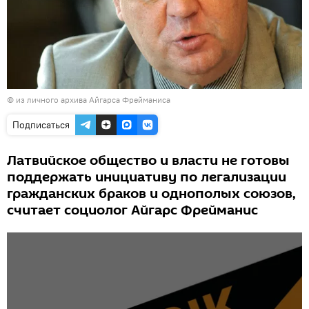
© из личного архива Айгарса Фрейманиса
Подписаться
Латвийское общество и власти не готовы
поддержать инициативу по легализации
гражданских браков и однополых союзов,
считает социолог Айгарс Фрейманис