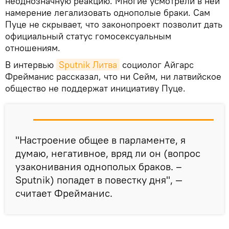
неоднозначную реакцию. Многие усмотрели в ней
намерение легализовать однополые браки. Сам
Пуце не скрывает, что законопроект позволит дать
официальный статус гомосексуальным
отношениям.
В интервью
Sputnik Литва
социолог Айгарс
Фрейманис рассказал, что ни Сейм, ни латвийское
общество не поддержат инициативу Пуце.
"Настроение общее в парламенте, я
думаю, негативное, вряд ли он (вопрос
узаконивания однополых браков. –
Sputnik) попадет в повестку дня", —
считает Фрейманис.