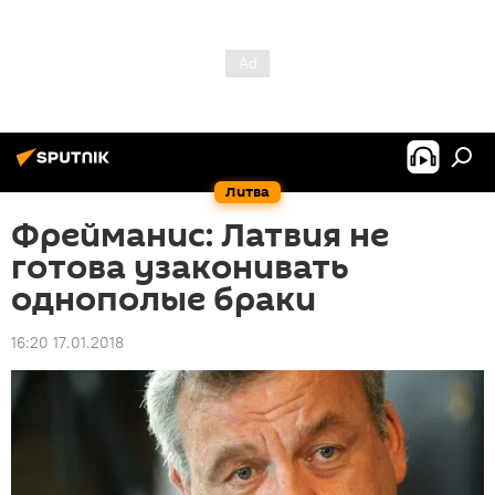
Литва
Фрейманис: Латвия не
готова узаконивать
однополые браки
16:20 17.01.2018