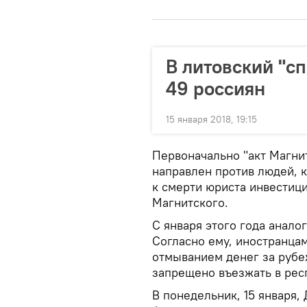
В литовский "с
49 россиян
15 января 2018, 19:15
Первоначально "акт Магни
направлен против людей, 
к смерти юриста инвестици
Магнитского.
С января этого года аналог
Согласно ему, иностранцам
отмыванием денег за рубе
запрещено въезжать в рес
В понедельник, 15 января