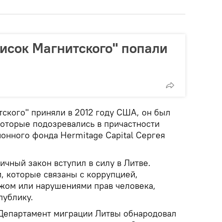
писок Магнитского" попали
тского" приняли в 2012 году США, он был
которые подозревались в причастности
онного фонда Hermitage Capital Сергея
ичный закон вступил в силу в Литве.
, которые связаны с коррупцией,
жом или нарушениями прав человека,
публику.
, Департамент миграции Литвы обнародовал