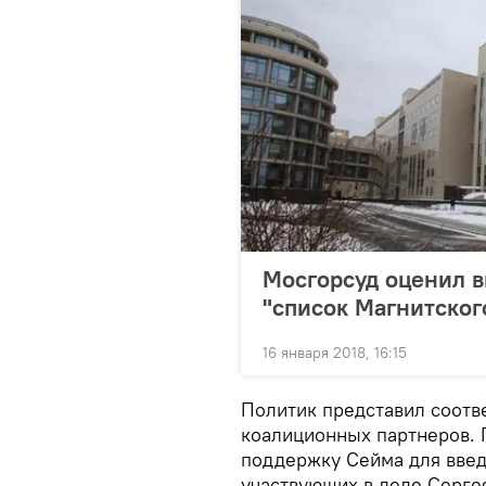
Мосгорсуд оценил в
"список Магнитског
16 января 2018, 16:15
Политик представил соотв
коалиционных партнеров. 
поддержку Сейма для введ
участвующих в деле Серге