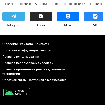
В МИРЕ
ПОЛИТИКА
ОБЩЕСТВО
ЭКОНОМИКА
ПРОИСШ
Telegram
Дзен
Макс
VK
О проекте
Реклама
Контакты
Политика конфиденциальности
Правила использования
Правила использования «cookie»
Правила применения рекомендательных
технологий
Обратная связь
Настройки отслеживания