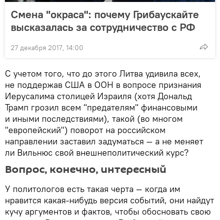
Смена "окраса": почему Грибаускайте
высказалась за сотрудничество с РФ
27 декабря 2017, 14:00
С учетом того, что до этого Литва удивила всех,
не поддержав США в ООН в вопросе признания
Иерусалима столицей Израиля (хотя Дональд
Трамп грозил всем "предателям" финансовыми
и иными последствиями), такой (во многом
"европейский") поворот на российском
направлении заставил задуматься — а не меняет
ли Вильнюс свой внешнеполитический курс?
Вопрос, конечно, интересный
У политологов есть такая черта — когда им
нравится какая-нибудь версия событий, они найдут
кучу аргументов и фактов, чтобы обосновать свою