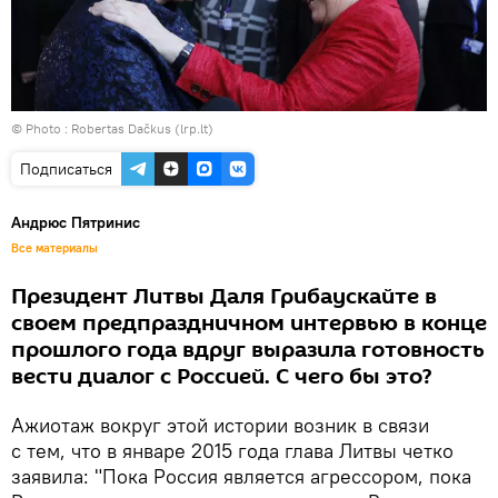
© Photo :
Robertas Dačkus (lrp.lt)
Подписаться
Андрюс Пятринис
Все материалы
Президент Литвы Даля Грибаускайте в
своем предпраздничном интервью в конце
прошлого года вдруг выразила готовность
вести диалог с Россией. С чего бы это?
Ажиотаж вокруг этой истории возник в связи
с тем, что в январе 2015 года глава Литвы четко
заявила: "Пока Россия является агрессором, пока