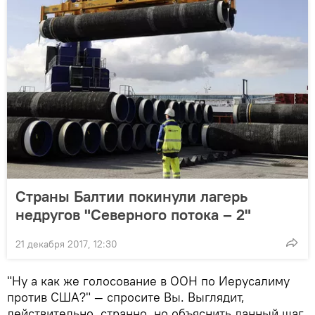
Страны Балтии покинули лагерь
недругов "Северного потока – 2"
21 декабря 2017, 12:30
"Ну а как же голосование в ООН по Иерусалиму
против США?" — спросите Вы. Выглядит,
действительно, странно, но объяснить данный шаг