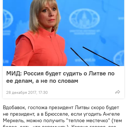
МИД: Россия будет судить о Литве по
ее делам, а не по словам
28 декабря 2017, 17:30
Вдобавок, госпожа президент Литвы скоро будет
не президент, а в Брюсселе, если угодить Ангеле
Меркель, можно получить "теплое местечко" (тем
более, есть, что вспомнить). Короче говоря, все