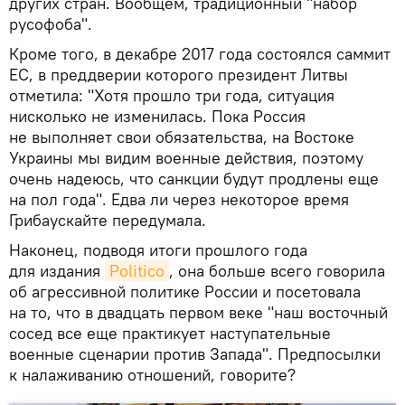
других стран. Вообщем, традиционный "набор
русофоба".
Кроме того, в декабре 2017 года состоялся саммит
ЕС, в преддверии которого президент Литвы
отметила: "Хотя прошло три года, ситуация
нисколько не изменилась. Пока Россия
не выполняет свои обязательства, на Востоке
Украины мы видим военные действия, поэтому
очень надеюсь, что санкции будут продлены еще
на пол года". Едва ли через некоторое время
Грибаускайте передумала.
Наконец, подводя итоги прошлого года
для издания
Politico
, она больше всего говорила
об агрессивной политике России и посетовала
на то, что в двадцать первом веке "наш восточный
сосед все еще практикует наступательные
военные сценарии против Запада". Предпосылки
к налаживанию отношений, говорите?