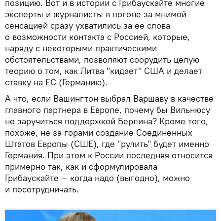
позицию. Вот и в истории с Грибаускайте многие
эксперты и журналисты в погоне за мнимой
сенсацией сразу ухватились за ее слова
о возможности контакта с Россией, которые,
наряду с некоторыми практическими
обстоятельствами, позволяют соорудить целую
теорию о том, как Литва "кидает" США и делает
ставку на ЕС (Германию).
А что, если Вашингтон выбрал Варшаву в качестве
главного партнера в Европе, почему бы Вильнюсу
не заручиться поддержкой Берлина? Кроме того,
похоже, не за горами создание Соединенных
Штатов Европы (СШЕ), где "рулить" будет именно
Германия. При этом к России последняя относится
примерно так, как и сформулировала
Грибаускайте — когда надо (выгодно), можно
и посотрудничать.