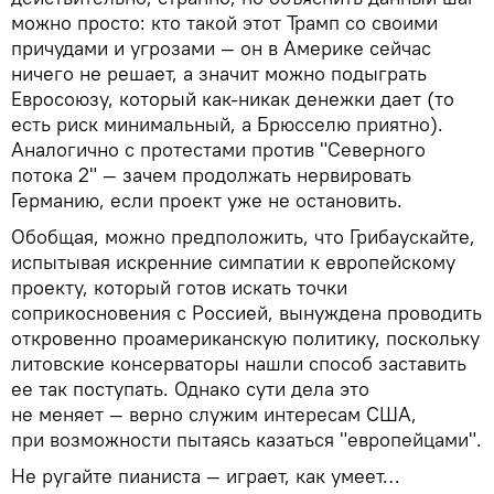
можно просто: кто такой этот Трамп со своими
причудами и угрозами — он в Америке сейчас
ничего не решает, а значит можно подыграть
Евросоюзу, который как-никак денежки дает (то
есть риск минимальный, а Брюсселю приятно).
Аналогично с протестами против "Северного
потока 2" — зачем продолжать нервировать
Германию, если проект уже не остановить.
Обобщая, можно предположить, что Грибаускайте,
испытывая искренние симпатии к европейскому
проекту, который готов искать точки
соприкосновения с Россией, вынуждена проводить
откровенно проамериканскую политику, поскольку
литовские консерваторы нашли способ заставить
ее так поступать. Однако сути дела это
не меняет — верно служим интересам США,
при возможности пытаясь казаться "европейцами".
Не ругайте пианиста — играет, как умеет…