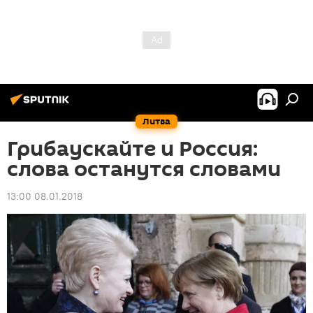
Литва
Грибаускайте и Россия:
слова останутся словами
13:00 08.01.2018