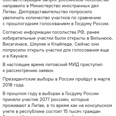
направило в Министерство иностранных дел
Литвы. Диппредставительство попросило
увеличить количество участков по сравнению
с прошлогодним голосованием в Госдуму России.
Согласно информации посольства РФ, ранее
избирательные участки были открыты в Вильнюсе,
Висагинасе, Шяуляе и Клайпеде. Сейчас они
попросили открыть участки для голосования еще
и в Каунасе.
В настоящее время литовский МИД приступил
к рассмотрению заявки.
Президентские выборы в России пройдут в марте
2018 года.
В прошлом году в выборах в Госдуму России
приняли участие 2077 россиян, которые
проживают в Литве, в то время как на консульском
учете в республике состоят 15 тысяч граждан