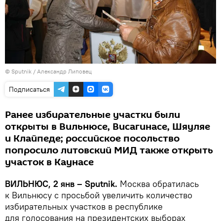
© Sputnik / Александр Липовец
Подписаться
Ранее избирательные участки были
открыты в Вильнюсе, Висагинасе, Шяуляе
и Клайпеде; российское посольство
попросило литовский МИД также открыть
участок в Каунасе
ВИЛЬНЮС, 2 янв – Sputnik.
Москва обратилась
к Вильнюсу с просьбой увеличить количество
избирательных участков в республике
для голосования на президентских выборах