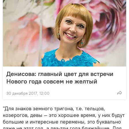
Денисова: главный цвет для встречи
Нового года совсем не желтый
30 декабря 2017, 12:00
"Для знаков земного тригона, т.е. тельцов,
козерогов, девы — это хорошее время, у них будут
большие и интересные перемены, это буквально
даже не этот год, а два-три года ближайшие. Для