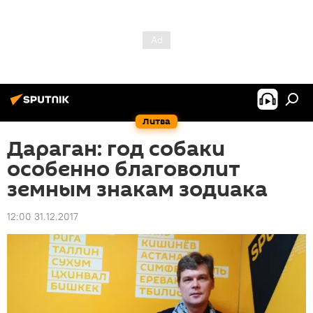
Литва
Дараган: год собаки
особенно благоволит
земным знакам зодиака
12:00 31.12.2017