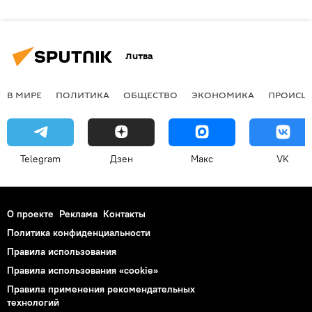
Литва
В МИРЕ
ПОЛИТИКА
ОБЩЕСТВО
ЭКОНОМИКА
ПРОИСШ
Telegram
Дзен
Макс
VK
О проекте
Реклама
Контакты
Политика конфиденциальности
Правила использования
Правила использования «cookie»
Правила применения рекомендательных
технологий