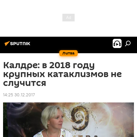
Литва
Калдре: в 2018 году
крупных катаклизмов не
случится
14:25 30.12.2017