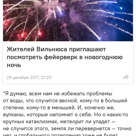
Жителей Вильнюса приглашают
посмотреть фейерверк в новогоднюю
ночь
29 декабря 2017, 21:20
"Я думаю, всем нам не избежать проблемы
от воды, что случится весной, кому-то в большей
степени, кому-то в меньшей. И, конечно же,
вулканы, которые напомнят о себе. Но о каких-то
крупных катаклизмах, метеорит ли упадет —
не случится этого, земля ли перевернется — точно
нет, и глобального потепления тоже не будет,