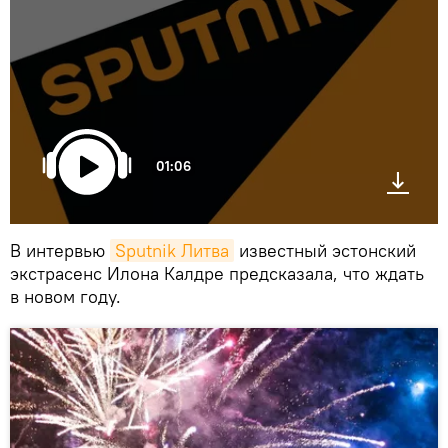
01:06
В интервью
Sputnik Литва
известный эстонский
экстрасенс Илона Калдре предсказала, что ждать
в новом году.