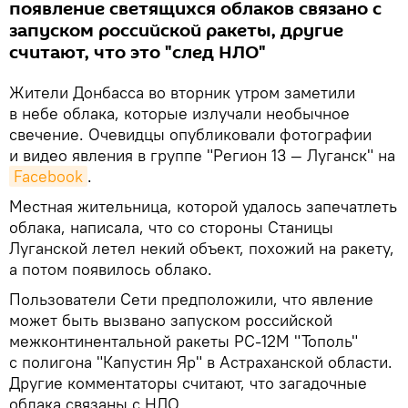
появление светящихся облаков связано с
запуском российской ракеты, другие
считают, что это "след НЛО"
Жители Донбасса во вторник утром заметили
в небе облака, которые излучали необычное
свечение. Очевидцы опубликовали фотографии
и видео явления в группе "Регион 13 — Луганск" на
Facebook
.
Местная жительница, которой удалось запечатлеть
облака, написала, что со стороны Станицы
Луганской летел некий объект, похожий на ракету,
а потом появилось облако.
Пользователи Сети предположили, что явление
может быть вызвано запуском российской
межконтинентальной ракеты РС-12М "Тополь"
с полигона "Капустин Яр" в Астраханской области.
Другие комментаторы считают, что загадочные
облака связаны с НЛО.