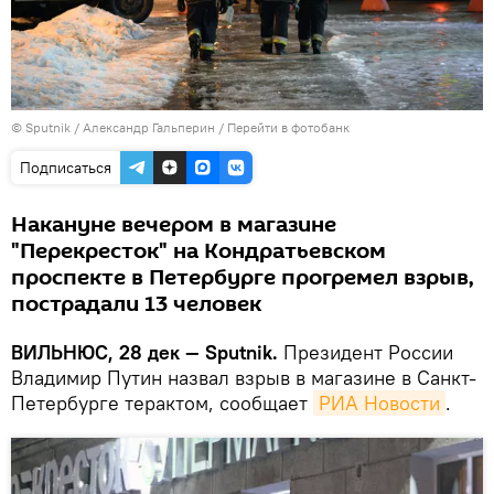
© Sputnik / Александр Гальперин
/
Перейти в фотобанк
Подписаться
Накануне вечером в магазине
"Перекресток" на Кондратьевском
проспекте в Петербурге прогремел взрыв,
пострадали 13 человек
ВИЛЬНЮС, 28 дек — Sputnik.
Президент России
Владимир Путин назвал взрыв в магазине в Санкт-
Петербурге терактом, сообщает
РИА Новости
.