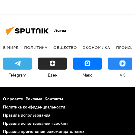
Литва
В МИРЕ
ПОЛИТИКА
ОБЩЕСТВО
ЭКОНОМИКА
ПРОИСШ
Telegram
Дзен
Макс
VK
О проекте
Реклама
Контакты
Политика конфиденциальности
Правила использования
Правила использования «cookie»
Правила применения рекомендательных