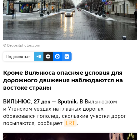
© Depositphotos.com
Подписаться
Кроме Вильнюса опасные условия для
дорожного движения наблюдаются на
востоке страны
ВИЛЬНЮС, 27 дек — Sputnik.
В Вильнюском
и Утенском уездах на главных дорогах
образовался гололед, скользкие участки дорог
посыпаются, сообщает
LRT
.