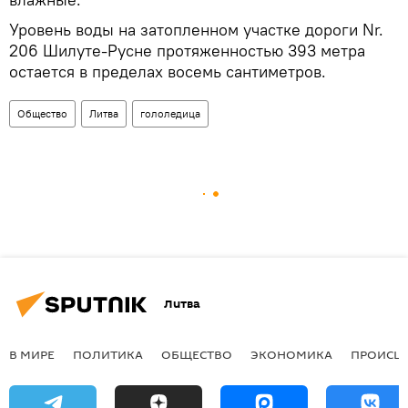
Уровень воды на затопленном участке дороги Nr.
206 Шилуте-Русне протяженностью 393 метра
остается в пределах восемь сантиметров.
Общество
Литва
гололедица
Литва
В МИРЕ
ПОЛИТИКА
ОБЩЕСТВО
ЭКОНОМИКА
ПРОИСШ