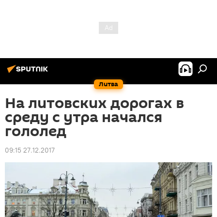
Литва
На литовских дорогах в
среду с утра начался
гололед
09:15 27.12.2017