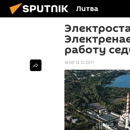
Литва
Электроста
Электренае
работу сед
14:00 12.12.2017