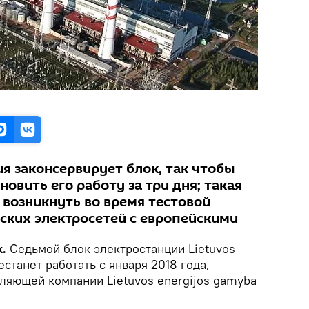
 законсервирует блок, так чтобы
овить его работу за три дня; такая
возникнуть во время тестовой
ских электросетей с европейскими
k.
Седьмой блок электростанции Lietuvos
естанет работать с января 2018 года,
вляющей компании Lietuvos energijos gamyba