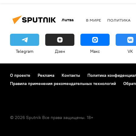
Литва
В МИРЕ
ПОЛИТИКА
Telegram
Дзен
Макс
VK
О проекте
Реклама
Контакты
Политика конфиденциа
Правила применения рекомендательных технологий
Обрат
© 2026 Sputnik Все права защищены. 18+