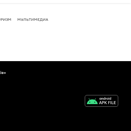
УРИЗМ
МУЛЬТИМЕДИА
ie»