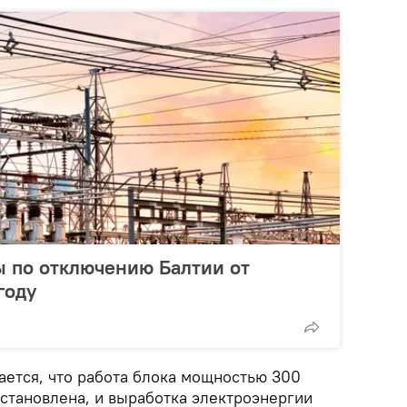
ы по отключению Балтии от
году
ается, что работа блока мощностью 300
остановлена, и выработка электроэнергии