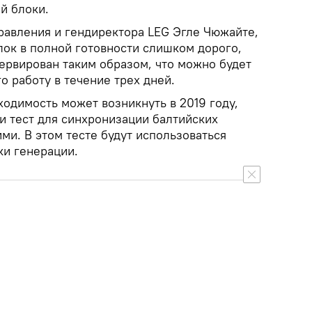
й блоки.
равления и гендиректора LEG Эгле Чюжайте,
ок в полной готовности слишком дорого,
ервирован таким образом, что можно будет
о работу в течение трех дней.
ходимость может возникнуть в 2019 году,
и тест для синхронизации балтийских
ми. В этом тесте будут использоваться
ки генерации.