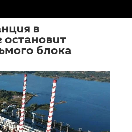
нция в
 остановит
ьмого блока