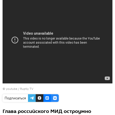
©
youtube / Ruptly TV
Подписаться
Глава российского МИД остроумно