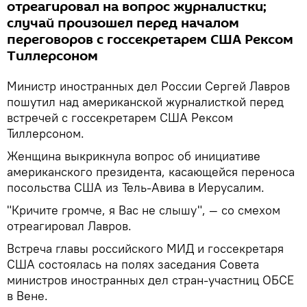
отреагировал на вопрос журналистки;
случай произошел перед началом
переговоров с госсекретарем США Рексом
Тиллерсоном
Министр иностранных дел России Сергей Лавров
пошутил над американской журналисткой перед
встречей с госсекретарем США Рексом
Тиллерсоном.
Женщина выкрикнула вопрос об инициативе
американского президента, касающейся переноса
посольства США из Тель-Авива в Иерусалим.
"Кричите громче, я Вас не слышу", — со смехом
отреагировал Лавров.
Встреча главы российского МИД и госсекретаря
США состоялась на полях заседания Совета
министров иностранных дел стран-участниц ОБСЕ
в Вене.