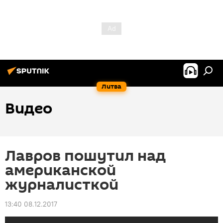
Литва
Видео
Лавров пошутил над
американской
журналисткой
13:40 08.12.2017