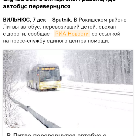
автобус перевернулся
ВИЛЬНЮС, 7 дек – Sputnik.
В Рокишском районе
Литвы автобус, перевозивший детей, съехал
с дороги, сообщает
РИА Новости
со ссылкой
на пресс-службу единого центра помощи.
В Литве перевернулся автобус с