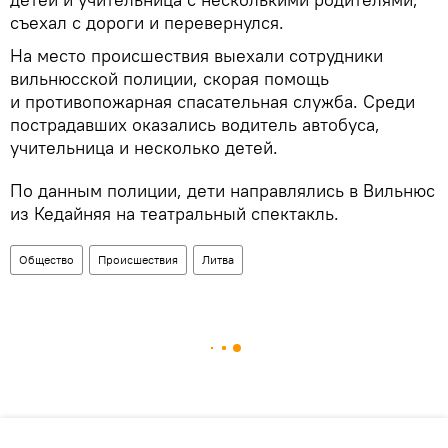
съехал с дороги и перевернулся.
На место происшествия выехали сотрудники
вильнюсской полиции, скорая помощь
и противопожарная спасательная служба. Среди
пострадавших оказались водитель автобуса,
учительница и несколько детей.
По данным полиции, дети направлялись в Вильнюс
из Кедайняя на театральный спектакль.
Общество
Происшествия
Литва