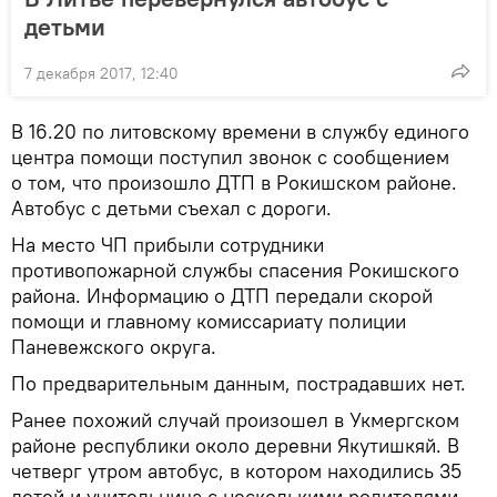
детьми
7 декабря 2017, 12:40
В 16.20 по литовскому времени в службу единого
центра помощи поступил звонок с сообщением
о том, что произошло ДТП в Рокишском районе.
Автобус с детьми съехал с дороги.
На место ЧП прибыли сотрудники
противопожарной службы спасения Рокишского
района. Информацию о ДТП передали скорой
помощи и главному комиссариату полиции
Паневежского округа.
По предварительным данным, пострадавших нет.
Ранее похожий случай произошел в Укмергском
районе республики около деревни Якутишкяй. В
четверг утром автобус, в котором находились 35
детей и учительница с несколькими родителями,