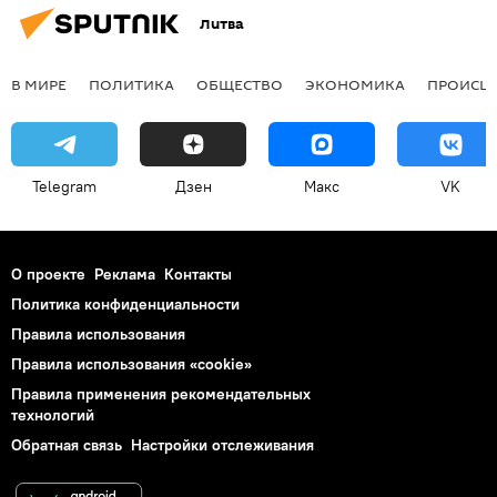
Литва
В МИРЕ
ПОЛИТИКА
ОБЩЕСТВО
ЭКОНОМИКА
ПРОИСШ
Telegram
Дзен
Макс
VK
О проекте
Реклама
Контакты
Политика конфиденциальности
Правила использования
Правила использования «cookie»
Правила применения рекомендательных
технологий
Обратная связь
Настройки отслеживания