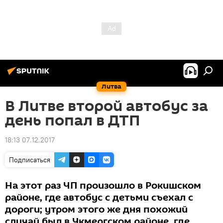
Литва
В Литве второй автобус за
день попал в ДТП
18:13 07.12.2017
Подписаться
На этот раз ЧП произошло в Рокишском
районе, где автобус с детьми съехал с
дороги; утром этого же дня похожий
случай был в Укмергском районе, где