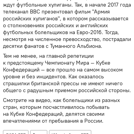
ждут футбольные хулиганы. Так, в начале 2017 года
телеканал ВВС презентовал фильм "Армия
российских хулиганов", в котором рассказывается
о столкновениях российских и английских
футбольных болельщиков на Евро-2016. Тогда,
несмотря на численное превосходство, пострадали
десятки фанатов с Туманного Альбиона.
Тем не менее, на главной репетиции
к предстоящему Чемпионату Мира — Кубке
Конфедераций — все прошло на самом высоком
уровне и без инцидентов. Как оказалось
страшилки британской прессы не имеют ничего
общего с радушным приемом российской стороны.
Смотрите на видео, как болельщики из разных
стран, которым посчастливилось побывать
на Кубке Конфедераций, делятся своими
впечатлениями от пребывания в России.