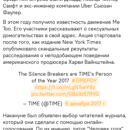
Свифт и экс-инженер компании Uber Сьюзан
Фаулер.
В этом году получило известность движение Me
Too. Его участники рассказывают о сексуальных
домогательствах в свой адрес. Акция стартовала
после того, как издание New York Times
опубликовало скандальные результаты
расследования о неподобающем поведении
американского продюсера Харви Вайнштейна.
The Silence Breakers are TIME's Person
of the Year 2017
#TIMEPOY
https://t.co/mLgNTveY9z
pic.twitter.com/GBo9z57RVG
— TIME (@TIME)
6 декабря 2017 г.
Накануне был объявлен выбор читателей журнала,
который они сделали с помощью онлайн-
голосования. По их мнению, титул "Человек года"