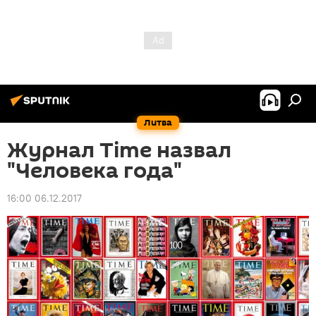
Литва
Журнал Time назвал
"Человека года"
16:00 06.12.2017