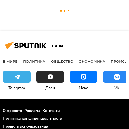
Литва
В МИРЕ
ПОЛИТИКА
ОБЩЕСТВО
ЭКОНОМИКА
ПРОИСШ
Telegram
Дзен
Макс
VK
О проекте
Реклама
Контакты
Политика конфиденциальности
Правила использования