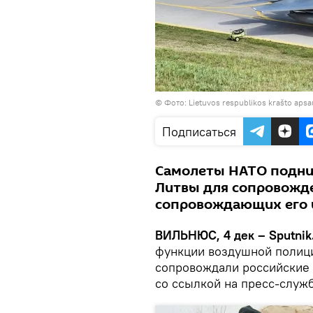
©
Фото: Lietuvos respublikos krašto apsa
Подписаться
Самолеты НАТО подни
Литвы для сопровожде
сопровождающих его и
ВИЛЬНЮС, 4 дек – Sputnik
функции воздушной полици
сопровождали российские
со ссылкой на пресс-служ