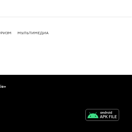
УРИЗМ
МУЛЬТИМЕДИА
ie»