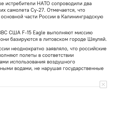
кже истребители НАТО сопроводили два
х самолета Су-27. Отмечается, что
 основной части России в Калининградскую
 ВВС США F-15 Eagle выполняют миссию
они базируются в литовском городе Шяуляй.
сии неоднократно заявляло, что российские
олняют полеты в соответствии
ами использования воздушного
ьными водами, не нарушая государственные