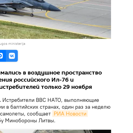
ugos ministerija
мались в воздушное пространство
ния российского Ил-76 и
стребителей только 29 ноября
.
Истребители ВВС НАТО, выполняющие
и в балтийских странах, один раз за неделю
 самолеты, сообщает
РИА Новости
бу Минобороны Литвы.