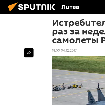
Литва
Истребител
раз за нед
самолеты 
18:50 04.12.2017