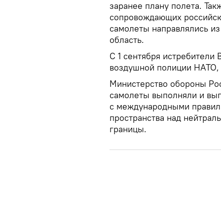
заранее плану полета. Та
сопровождающих российски
самолеты направлялись из
область.
С 1 сентября истребители
воздушной полиции НАТО, 
Министерство обороны Рос
самолеты выполняли и вып
с международными правил
пространства над нейтрал
границы.