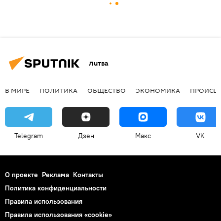
Литва
В МИРЕ
ПОЛИТИКА
ОБЩЕСТВО
ЭКОНОМИКА
ПРОИСШ
Telegram
Дзен
Макс
VK
О проекте
Реклама
Контакты
Политика конфиденциальности
Правила использования
Правила использования «cookie»