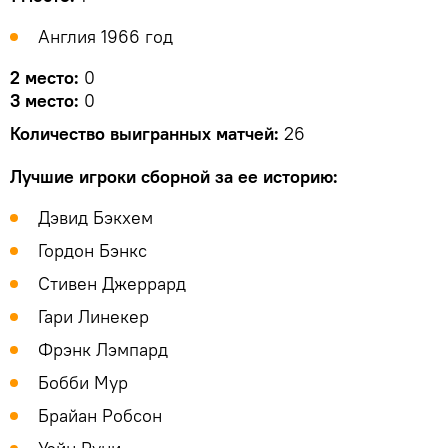
Англия 1966 год
2 место:
0
3 место:
0
Количество выигранных матчей:
26
Лучшие игроки сборной за ее историю:
Дэвид Бэкхем
Гордон Бэнкс
Стивен Джеррард
Гари Линекер
Фрэнк Лэмпард
Бобби Мур
Брайан Робсон