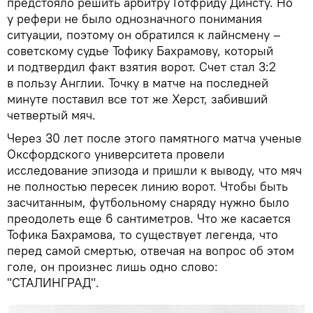
предстояло решить арбитру Готфриду Динсту. Но
у рефери не было однозначного понимания
ситуации, поэтому он обратился к лайнсмену –
советскому судье Тофику Бахрамову, который
и подтвердил факт взятия ворот. Счет стал 3:2
в пользу Англии. Точку в матче на последней
минуте поставил все тот же Херст, забивший
четвертый мяч.
Через 30 лет после этого памятного матча ученые
Оксфордского университета провели
исследование эпизода и пришли к выводу, что мяч
не полностью пересек линию ворот. Чтобы быть
засчитанным, футбольному снаряду нужно было
преодолеть еще 6 сантиметров. Что же касается
Тофика Бахрамова, то существует легенда, что
перед самой смертью, отвечая на вопрос об этом
голе, он произнес лишь одно слово:
"СТАЛИНГРАД".