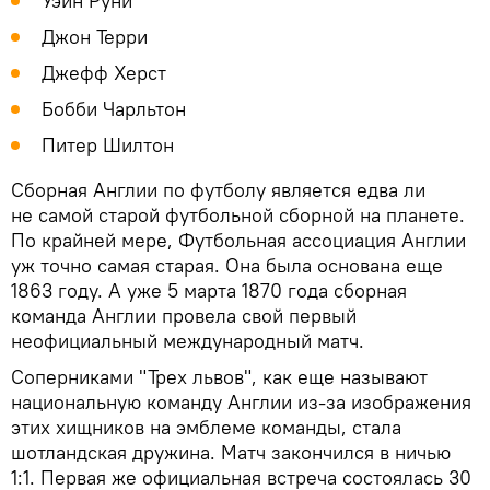
Уэйн Руни
Джон Терри
Джефф Херст
Бобби Чарльтон
Питер Шилтон
Сборная Англии по футболу является едва ли
не самой старой футбольной сборной на планете.
По крайней мере, Футбольная ассоциация Англии
уж точно самая старая. Она была основана еще
1863 году. А уже 5 марта 1870 года сборная
команда Англии провела свой первый
неофициальный международный матч.
Соперниками "Трех львов", как еще называют
национальную команду Англии из-за изображения
этих хищников на эмблеме команды, стала
шотландская дружина. Матч закончился в ничью
1:1. Первая же официальная встреча состоялась 30