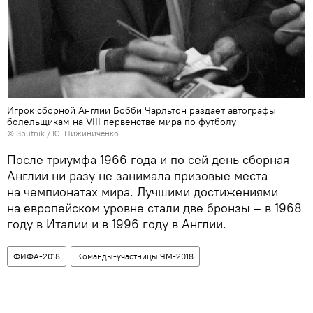
Игрок сборной Англии Бобби Чарльтон раздает автографы
болельщикам на VIII первенстве мира по футболу
© Sputnik / Ю. Нижиниченко
После триумфа 1966 года и по сей день сборная
Англии ни разу не занимала призовые места
на чемпионатах мира. Лучшими достижениями
на европейском уровне стали две бронзы – в 1968
году в Италии и в 1996 году в Англии.
ФИФА-2018
Команды-участницы ЧМ-2018