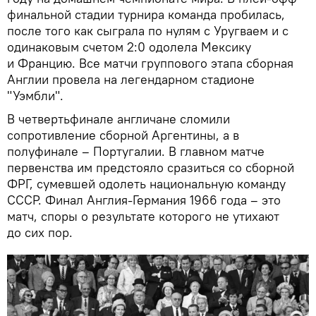
финальной стадии турнира команда пробилась,
после того как сыграла по нулям с Уругваем и с
одинаковым счетом 2:0 одолела Мексику
и Францию. Все матчи группового этапа сборная
Англии провела на легендарном стадионе
"Уэмбли".
В четвертьфинале англичане сломили
сопротивление сборной Аргентины, а в
полуфинале – Португалии. В главном матче
первенства им предстояло сразиться со сборной
ФРГ, сумевшей одолеть национальную команду
СССР. Финал Англия-Германия 1966 года – это
матч, споры о результате которого не утихают
до сих пор.