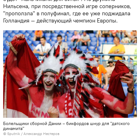
Нильсена, при посредственной игре соперников,
"проползла" в полуфинал, где ее уже поджидала
Голландия — действующий чемпион Европы.
Болельщики сборной Дании – бикфордов шнур для "датского
динамита"
© Sputnik / Александр Нестеров