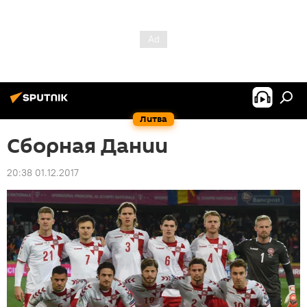
Литва
Сборная Дании
20:38 01.12.2017