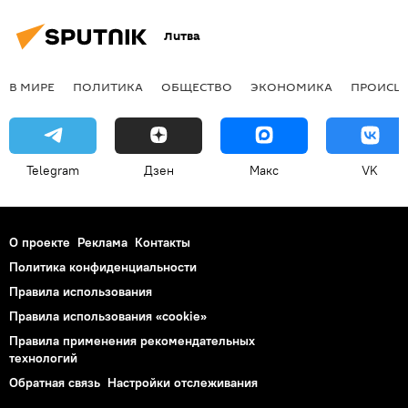
Литва
В МИРЕ
ПОЛИТИКА
ОБЩЕСТВО
ЭКОНОМИКА
ПРОИСШ
Telegram
Дзен
Макс
VK
О проекте
Реклама
Контакты
Политика конфиденциальности
Правила использования
Правила использования «cookie»
Правила применения рекомендательных
технологий
Обратная связь
Настройки отслеживания