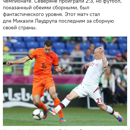
чемпионате. Северяне проиграли 2:3, но футбол,
показанный обеими сборными, был
фантастического уровня. Этот матч стал
для Микаэля Лаудрупа последним за сборную
своей страны.