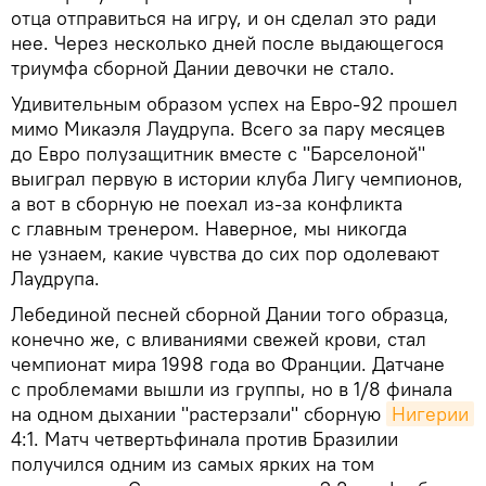
отца отправиться на игру, и он сделал это ради
нее. Через несколько дней после выдающегося
триумфа сборной Дании девочки не стало.
Удивительным образом успех на Евро-92 прошел
мимо Микаэля Лаудрупа. Всего за пару месяцев
до Евро полузащитник вместе с "Барселоной"
выиграл первую в истории клуба Лигу чемпионов,
а вот в сборную не поехал из-за конфликта
с главным тренером. Наверное, мы никогда
не узнаем, какие чувства до сих пор одолевают
Лаудрупа.
Лебединой песней сборной Дании того образца,
конечно же, с вливаниями свежей крови, стал
чемпионат мира 1998 года во Франции. Датчане
с проблемами вышли из группы, но в 1/8 финала
на одном дыхании "растерзали" сборную
Нигерии
4:1. Матч четвертьфинала против Бразилии
получился одним из самых ярких на том