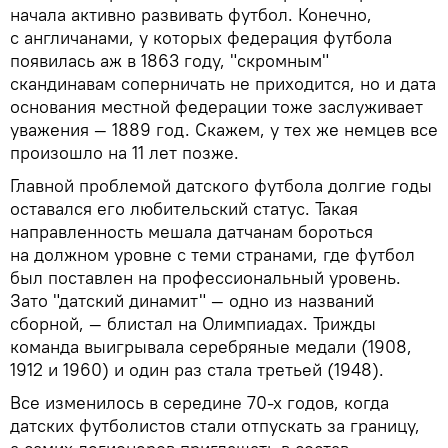
начала активно развивать футбол. Конечно,
с англичанами, у которых федерация футбола
появилась аж в 1863 году, "скромным"
скандинавам соперничать не приходится, но и дата
основания местной федерации тоже заслуживает
уважения — 1889 год. Скажем, у тех же немцев все
произошло на 11 лет позже.
Главной проблемой датского футбола долгие годы
оставался его любительский статус. Такая
направленность мешала датчанам бороться
на должном уровне с теми странами, где футбол
был поставлен на профессиональный уровень.
Зато "датский динамит" — одно из названий
сборной, — блистал на Олимпиадах. Трижды
команда выигрывала серебряные медали (1908,
1912 и 1960) и один раз стала третьей (1948).
Все изменилось в середине 70-х годов, когда
датских футболистов стали отпускать за границу,