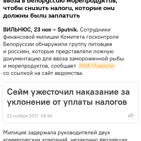
ввоза в Белоруссию морепродуктов,
чтобы снизить налоги, которые они
должны были заплатить
ВИЛЬНЮС, 23 ноя – Sputnik.
Сотрудники
финансовой милиции Комитета госконтроля
Белоруссии обнаружили группу литовцев
и россиян, которые представляли ложную
документацию для ввоза замороженной рыбы
и морепродуктов, сообщает
РИА Новости
со ссылкой на сайт ведомства.
Сейм ужесточил наказание за
уклонение от уплаты налогов
22 ноября 2017, 08:40
Милиция задержала руководителей двух
коммерческих компаний, незаконно ввозивших