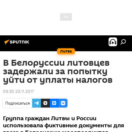
Литва
В Белоруссии литовцев
задержали за попытку
уйти от уплаты налогов
09:30 23.11.2017
Подписаться
Группа граждан Литвы и России
использовала фиктивные документы для