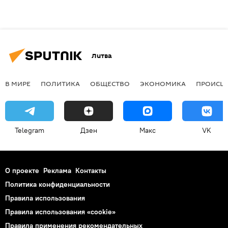
Литва
В МИРЕ
ПОЛИТИКА
ОБЩЕСТВО
ЭКОНОМИКА
ПРОИСШ
Telegram
Дзен
Макс
VK
О проекте
Реклама
Контакты
Политика конфиденциальности
Правила использования
Правила использования «cookie»
Правила применения рекомендательных