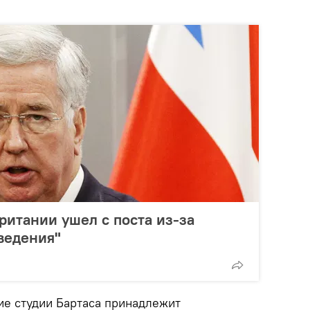
итании ушел с поста из-за
ведения"
ие студии Бартаса принадлежит