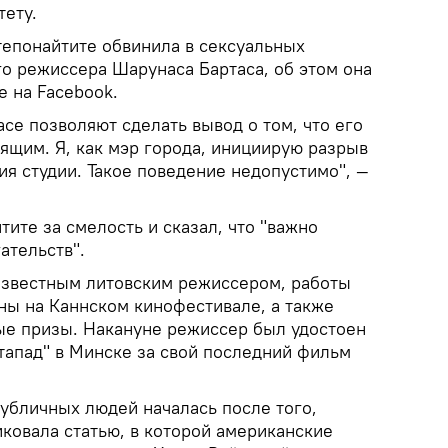
ету.
тепонайтите обвинила в сексуальных
го режиссера Шарунаса Бартаса, об этом она
е на Facebook.
се позволяют сделать вывод о том, что его
ящим. Я, как мэр города, инициирую разрыв
я студии. Такое поведение недопустимо", —
ите за смелость и сказал, что "важно
ательств".
известным литовским режиссером, работы
ны на Каннском кинофестивале, а также
е призы. Накануне режиссер был удостоен
тапад" в Минске за свой последний фильм
публичных людей началась после того,
ковала статью, в которой американские