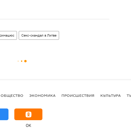
Шимашюс
Секс-скандал в Литве
ОБЩЕСТВО
ЭКОНОМИКА
ПРОИСШЕСТВИЯ
КУЛЬТУРА
Т
OK