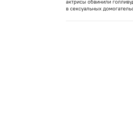
актрисы обвинили голливу
в сексуальных домогательс