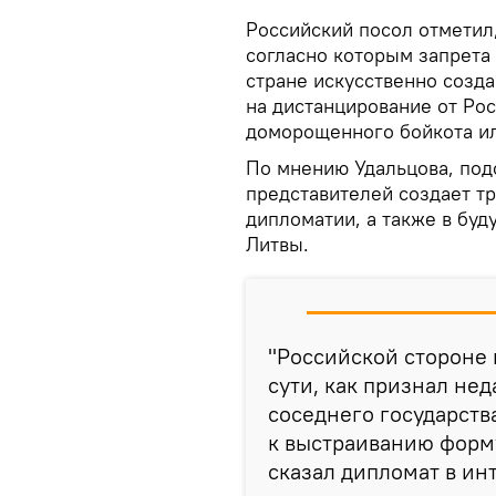
Российский посол отметил,
согласно которым запрета 
стране искусственно созд
на дистанцирование от Рос
доморощенного бойкота ил
По мнению Удальцова, под
представителей создает тр
дипломатии, а также в бу
Литвы.
"Российской стороне 
сути, как признал н
соседнего государств
к выстраиванию форм
сказал дипломат в ин