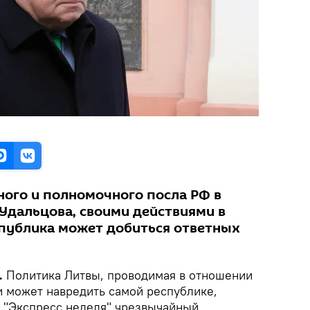
ого и полномочного посла РФ в
Удальцова, своими действиями в
публика может добиться ответных
.
Политика Литвы, проводимая в отношении
и может навредить самой республике,
я "Экспресс неделя" чрезвычайный