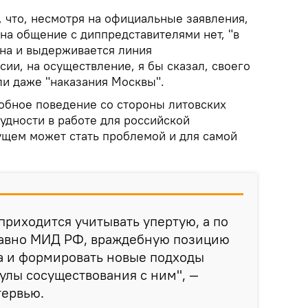
 что, несмотря на официальные заявления,
на общение с диппредставителями нет, "в
ана и выдерживается линия
сии, на осуществление, я бы сказал, своего
и даже "наказания Москвы".
обное поведение со стороны литовских
удности в работе для российской
дущем может стать проблемой и для самой
приходится учитывать упертую, а по
едавно МИД РФ, враждебную позицию
а и формировать новые подходы
улы сосуществования с ним", —
тервью.