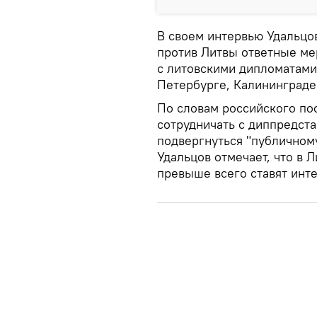
В своем интервью Удальцо
против Литвы ответные ме
с литовскими дипломатами
Петербурге, Калининграде 
По словам российского по
сотрудничать с диппредста
подвергнуться "публичному
Удальцов отмечает, что в 
превыше всего ставят инт