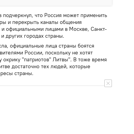
в подчеркнул, что Россия может применить
ры и перекрыть каналы общения
 и официальными лицами в Москве, Санкт-
и других городах страны.
сла, официальные лица страны боятся
вителями России, поскольку не хотят
 окрику "патриотов" Литвы". В тоже время
Литве достаточно тех людей, которые
ересы страны.