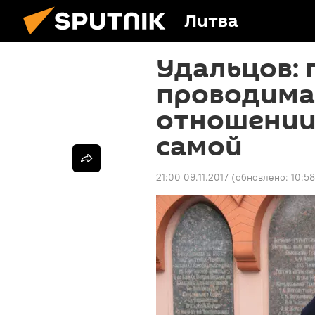
Литва
Удальцов: 
проводима
отношении 
самой
21:00 09.11.2017
(обновлено:
10:58