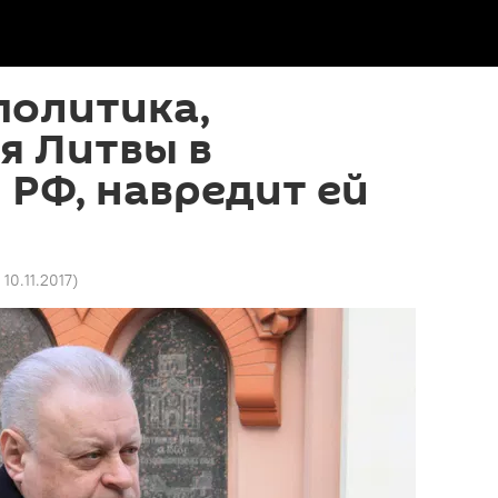
политика,
я Литвы в
РФ, навредит ей
 10.11.2017
)