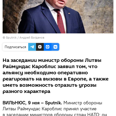
© Sputnik / Андрей Богданов
Подписаться
На заседании министр обороны Литвы
Раймундас Кароблис заявил том, что
альянсу необходимо оперативно
реагировать на вызовы в Европе, а также
иметь возможность отразить угрозы
разного характера
ВИЛЬНЮС, 9 ноя – Sputnik.
Министр обороны
Литвы Раймундас Кароблис принял участие
в заседании министров обороны стран НАТО; он