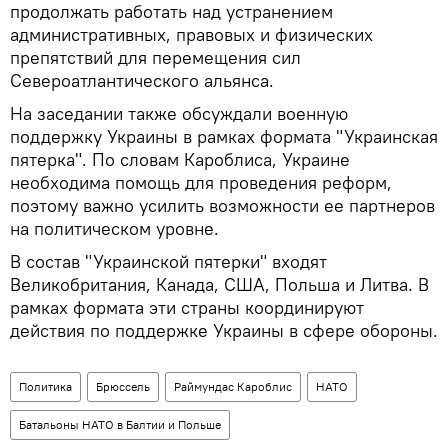
продолжать работать над устранением
административных, правовых и физических
препятствий для перемещения сил
Североатлантического альянса.
На заседании также обсуждали военную
поддержку Украины в рамках формата "Украинская
пятерка". По словам Кароблиса, Украине
необходима помощь для проведения реформ,
поэтому важно усилить возможности ее партнеров
на политическом уровне.
В состав "Украинской пятерки" входят
Великобритания, Канада, США, Польша и Литва. В
рамках формата эти страны координируют
действия по поддержке Украины в сфере обороны.
Политика
Брюссель
Раймундас Кароблис
НАТО
Батальоны НАТО в Балтии и Польше