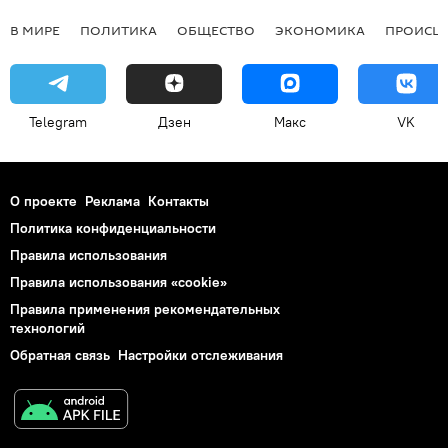
В МИРЕ
ПОЛИТИКА
ОБЩЕСТВО
ЭКОНОМИКА
ПРОИСШ
Telegram
Дзен
Макс
VK
О проекте
Реклама
Контакты
Политика конфиденциальности
Правила использования
Правила использования «cookie»
Правила применения рекомендательных
технологий
Обратная связь
Настройки отслеживания