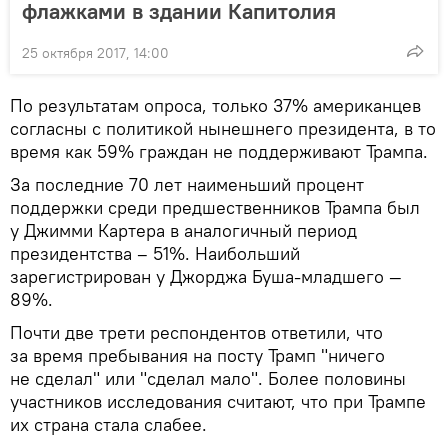
флажками в здании Капитолия
25 октября 2017, 14:00
По результатам опроса, только 37% американцев
согласны с политикой нынешнего президента, в то
время как 59% граждан не поддерживают Трампа.
За последние 70 лет наименьший процент
поддержки среди предшественников Трампа был
у Джимми Картера в аналогичный период
президентства – 51%. Наибольший
зарегистрирован у Джорджа Буша-младшего —
89%.
Почти две трети респондентов ответили, что
за время пребывания на посту Трамп "ничего
не сделал" или "сделал мало". Более половины
участников исследования считают, что при Трампе
их страна стала слабее.