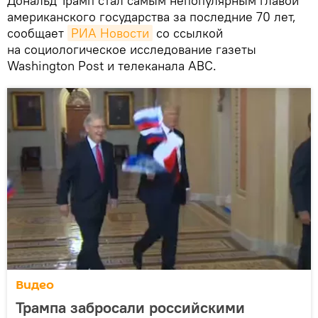
Дональд Трамп стал самым непопулярным главой
американского государства за последние 70 лет,
сообщает
РИА Новости
со ссылкой
на социологическое исследование газеты
Washington Post и телеканала ABC.
Видео
Трампа забросали российскими