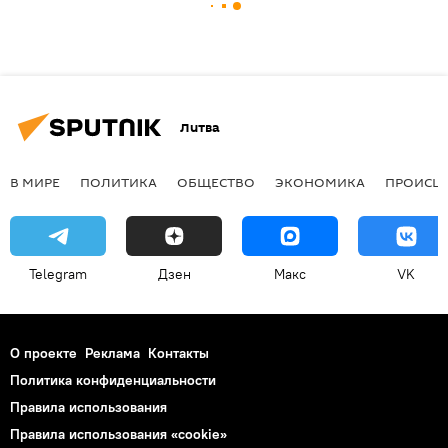
Литва
В МИРЕ
ПОЛИТИКА
ОБЩЕСТВО
ЭКОНОМИКА
ПРОИСШ
Telegram
Дзен
Макс
VK
О проекте
Реклама
Контакты
Политика конфиденциальности
Правила использования
Правила использования «cookie»