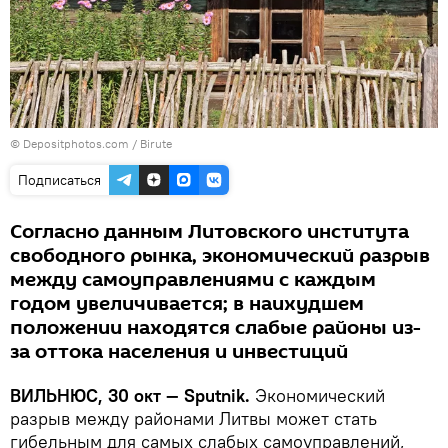
© Depositphotos.com /
Birute
Подписаться
Согласно данным Литовского института
свободного рынка, экономический разрыв
между самоуправлениями с каждым
годом увеличивается; в наихудшем
положении находятся слабые районы из-
за оттока населения и инвестиций
ВИЛЬНЮС, 30 окт — Sputnik.
Экономический
разрыв между районами Литвы может стать
гибельным для самых слабых самоуправлений,